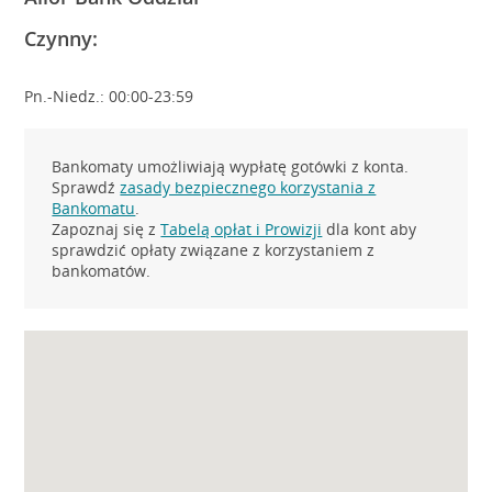
Czynny:
Pn.-Niedz.: 00:00-23:59
Bankomaty umożliwiają wypłatę gotówki z konta.
Sprawdź
zasady bezpiecznego korzystania z
Bankomatu
.
Zapoznaj się z
Tabelą opłat i Prowizji
dla kont aby
sprawdzić opłaty związane z korzystaniem z
bankomatów.