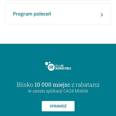
Program poleceń
Blisko
10 000 miejsc
z rabatami
w naszej aplikacji CA24 Mobile
SPRAWDŹ