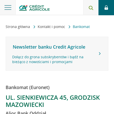
Strona główna
Kontakt i pomoc
Bankomat
Newsletter banku Credit Agricole
Dołącz do grona subskrybentów i bądź na
bieżąco z nowościami i promocjami
Bankomat (Euronet)
UL. SIENKIEWICZA 45, GRODZISK
MAZOWIECKI
Alior Bank Oddział