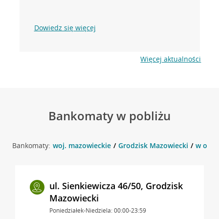
Dowiedz się więcej
Więcej aktualności
Bankomaty w pobliżu
Bankomaty:
woj. mazowieckie
Grodzisk Mazowiecki
w okoli
ul. Sienkiewicza 46/50, Grodzisk
Mazowiecki
Poniedziałek-Niedziela: 00:00-23:59