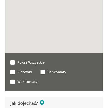
Pokaż Wszystkie
Placówki
Bankomaty
Wpłatomaty
Jak dojechać?