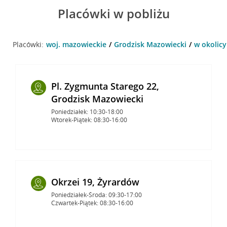
Placówki w pobliżu
Placówki:
woj. mazowieckie
Grodzisk Mazowiecki
w okolicy
Pl. Zygmunta Starego 22,
Grodzisk Mazowiecki
Poniedziałek: 10:30-18:00
Wtorek-Piątek: 08:30-16:00
Okrzei 19, Żyrardów
Poniedziałek-Środa: 09:30-17:00
Czwartek-Piątek: 08:30-16:00