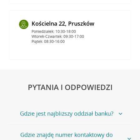
Kościelna 22, Pruszków
Poniedziałek: 10:30-18:00
Wtorek-Czwartek: 09:30-17:00
Piątek: 08:30-16:00
PYTANIA I ODPOWIEDZI
Gdzie jest najbliższy oddział banku?
Jeśli szukasz oddziału naszego banku, zapraszamy na
Gdzie znajdę numer kontaktowy do
stronę
Placówki i bankomaty
, na której znajduje się