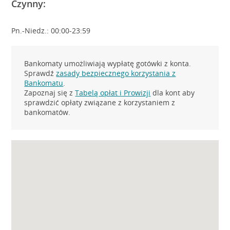
Czynny:
Pn.-Niedz.: 00:00-23:59
Bankomaty umożliwiają wypłatę gotówki z konta.
Sprawdź
zasady bezpiecznego korzystania z
Bankomatu
.
Zapoznaj się z
Tabelą opłat i Prowizji
dla kont aby
sprawdzić opłaty związane z korzystaniem z
bankomatów.