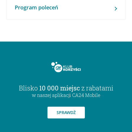
Program poleceń
Blisko
10 000 miejsc
z rabatami
w naszej aplikacji CA24 Mobile
SPRAWDŹ