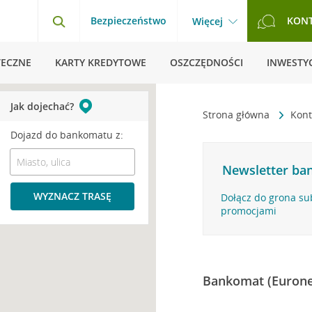
Bezpieczeństwo
KON
Więcej
TECZNE
KARTY KREDYTOWE
OSZCZĘDNOŚCI
INWESTYC
Jak dojechać?
Strona główna
Kont
Dojazd do bankomatu z:
Newsletter ban
WYZNACZ TRASĘ
Dołącz do grona su
promocjami
Bankomat (Eurone