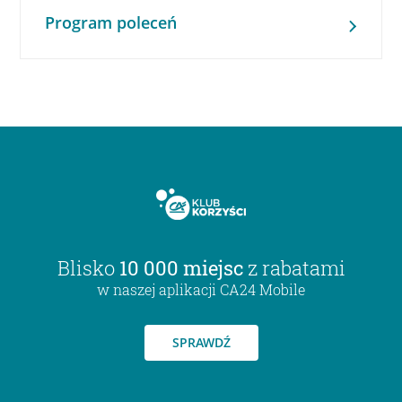
Program poleceń
Blisko
10 000 miejsc
z rabatami
w naszej aplikacji CA24 Mobile
SPRAWDŹ