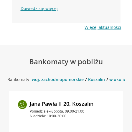
Dowiedz się więcej
Więcej aktualności
Bankomaty w pobliżu
Bankomaty:
woj. zachodniopomorskie
Koszalin
w okolicy u
Jana Pawła II 20, Koszalin
Poniedziałek-Sobota: 09:00-21:00
Niedziela: 10:00-20:00