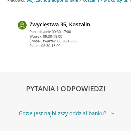
Placówki:
woj. zachodniopomorskie
Koszalin
w okolicy ul.
Zwycięstwa 35, Koszalin
Poniedziałek: 09:30-17:00
Wtorek: 09:30-18:00
Środa-Czwartek: 08:30-16:00
Piątek: 08:30-15:00
PYTANIA I ODPOWIEDZI
Gdzie jest najbliższy oddział banku?
Jeśli szukasz oddziału naszego banku, zapraszamy na