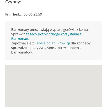
Czynny:
Pn.-Niedz.: 00:00-23:59
Bankomaty umożliwiają wypłatę gotówki z konta.
Sprawdź
zasady bezpiecznego korzystania z
Bankomatu
.
Zapoznaj się z
Tabelą opłat i Prowizji
dla kont aby
sprawdzić opłaty związane z korzystaniem z
bankomatów.