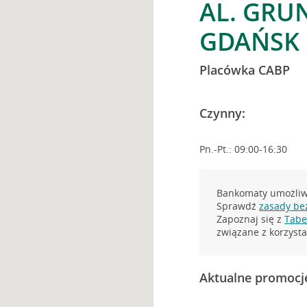
AL. GRU
GDAŃSK
Placówka CABP
Czynny:
Pn.-Pt.: 09:00-16:30
Bankomaty umożliwi
Sprawdź
zasady be
Zapoznaj się z
Tabel
związane z korzys
Aktualne promocj