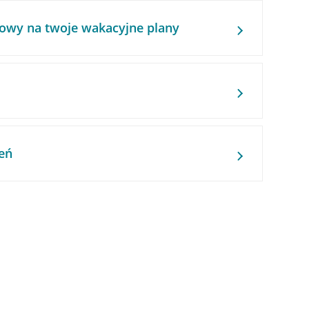
owy na twoje wakacyjne plany
eń