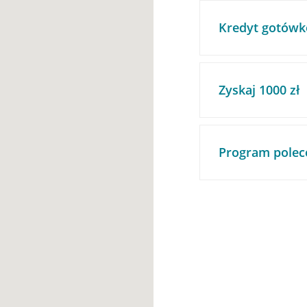
Kredyt gotówk
Zyskaj 1000 zł
Program polec