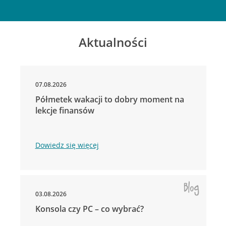
Aktualności
07.08.2026
Półmetek wakacji to dobry moment na
lekcje finansów
Dowiedz się więcej
03.08.2026
Konsola czy PC – co wybrać?