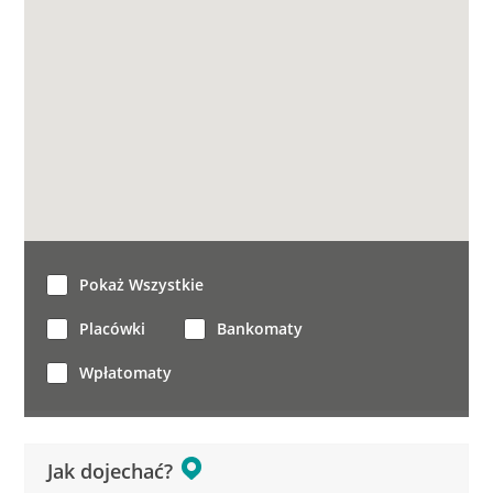
Pokaż Wszystkie
Placówki
Bankomaty
Wpłatomaty
Jak dojechać?