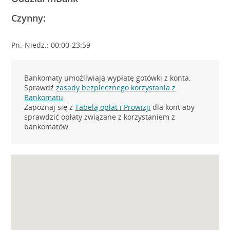
Czynny:
Pn.-Niedz.: 00:00-23:59
Bankomaty umożliwiają wypłatę gotówki z konta.
Sprawdź
zasady bezpiecznego korzystania z
Bankomatu
.
Zapoznaj się z
Tabelą opłat i Prowizji
dla kont aby
sprawdzić opłaty związane z korzystaniem z
bankomatów.