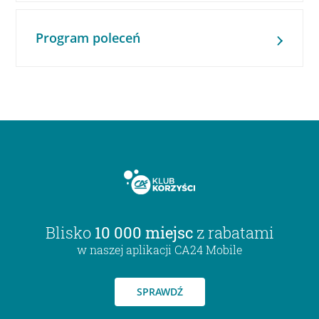
Program poleceń
Blisko
10 000 miejsc
z rabatami
w naszej aplikacji CA24 Mobile
SPRAWDŹ