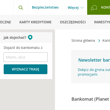
Bezpieczeństwo
KON
Więcej
TECZNE
KARTY KREDYTOWE
OSZCZĘDNOŚCI
INWESTYC
Jak dojechać?
Strona główna
Kont
Dojazd do bankomatu z:
Newsletter ban
WYZNACZ TRASĘ
Dołącz do grona su
promocjami
Bankomat (Planet