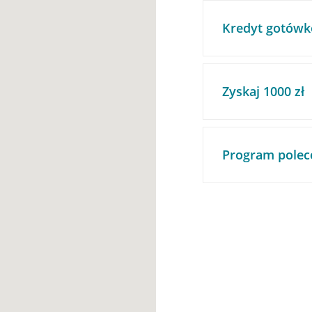
Kredyt gotówk
Zyskaj 1000 zł
Program polec