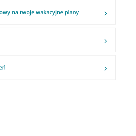
owy na twoje wakacyjne plany
eń