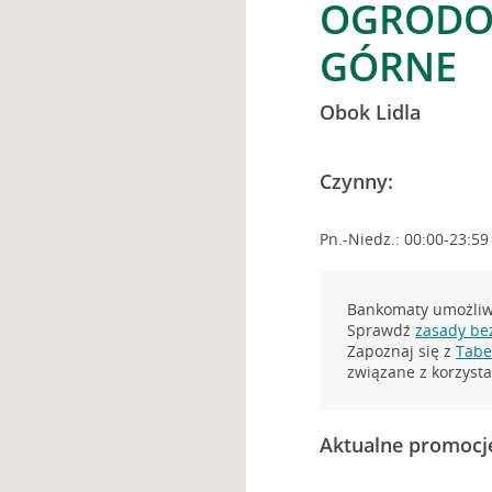
OGRODOW
GÓRNE
Obok Lidla
Czynny:
Pn.-Niedz.: 00:00-23:59
Bankomaty umożliwi
Sprawdź
zasady be
Zapoznaj się z
Tabel
związane z korzys
Aktualne promocj