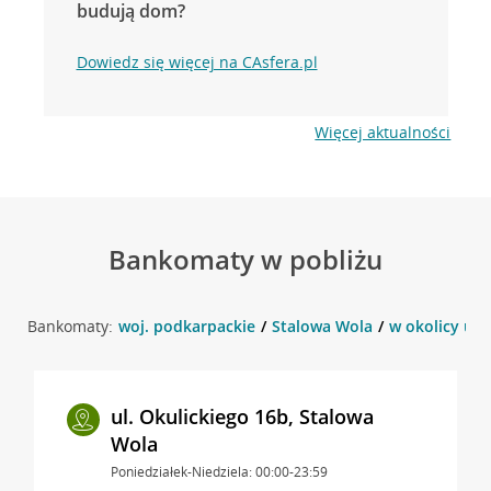
budują dom?
Dowiedz się więcej na CAsfera.pl
Więcej aktualności
Bankomaty w pobliżu
Bankomaty:
woj. podkarpackie
Stalowa Wola
w okolicy ul.
ul. Okulickiego 16b, Stalowa
Wola
Poniedziałek-Niedziela: 00:00-23:59