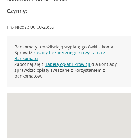
Czynny:
Pn.-Niedz.: 00:00-23:59
Bankomaty umożliwiają wypłatę gotówki z konta.
Sprawdź
zasady bezpiecznego korzystania z
Bankomatu
.
Zapoznaj się z
Tabelą opłat i Prowizji
dla kont aby
sprawdzić opłaty związane z korzystaniem z
bankomatów.