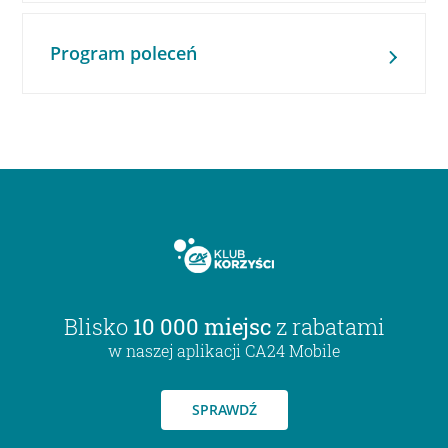
Program poleceń
Blisko
10 000 miejsc
z rabatami
w naszej aplikacji CA24 Mobile
SPRAWDŹ