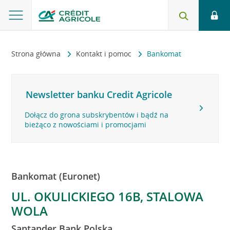
Strona główna
Kontakt i pomoc
Bankomat
Newsletter banku Credit Agricole
Dołącz do grona subskrybentów i bądź na
bieżąco z nowościami i promocjami
Bankomat (Euronet)
UL. OKULICKIEGO 16B, STALOWA
WOLA
Santander Bank Polska