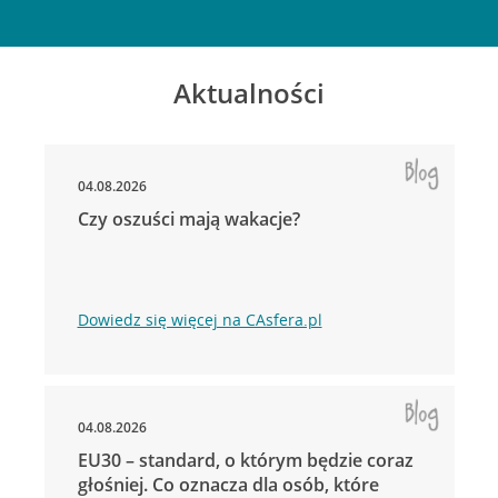
Aktualności
04.08.2026
Czy oszuści mają wakacje?
Dowiedz się więcej na CAsfera.pl
04.08.2026
EU30 – standard, o którym będzie coraz
głośniej. Co oznacza dla osób, które