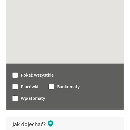
Pokaż Wszystkie
Placówki
Bankomaty
Wpłatomaty
Jak dojechać?