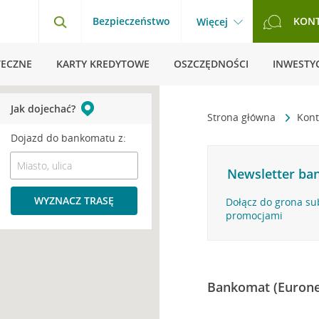
Bezpieczeństwo
KON
Więcej
TECZNE
KARTY KREDYTOWE
OSZCZĘDNOŚCI
INWESTYC
Jak dojechać?
Strona główna
Kont
Dojazd do bankomatu z:
Newsletter ban
WYZNACZ TRASĘ
Dołącz do grona su
promocjami
Bankomat (Eurone