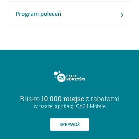
Program poleceń
Blisko
10 000 miejsc
z rabatami
w naszej aplikacji CA24 Mobile
SPRAWDŹ