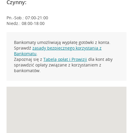
Czynny:
Pn.-Sob.: 07:00-21:00
Niedz.: 08:00-18:00
Bankomaty umożliwiają wypłatę gotówki z konta.
Sprawdź
zasady bezpiecznego korzystania z
Bankomatu
.
Zapoznaj się z
Tabelą opłat i Prowizji
dla kont aby
sprawdzić opłaty związane z korzystaniem z
bankomatów.