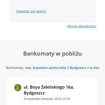
Dowiedz się więcej
Więcej aktualności
Bankomaty w pobliżu
Bankomaty:
woj. kujawsko-pomorskie
Bydgoszcz
w okolic
ul. Boya Żeleńskiego 16a,
Bydgoszcz
Poniedziałek-Niedziela: 00:00-23:59