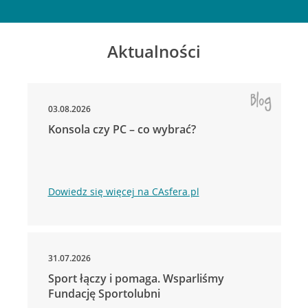
Aktualności
03.08.2026
Konsola czy PC – co wybrać?
Dowiedz się więcej na CAsfera.pl
31.07.2026
Sport łączy i pomaga. Wsparliśmy
Fundację Sportolubni