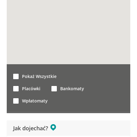
Pokaż Wszystkie
Placówki
Bankomaty
Wpłatomaty
Jak dojechać?