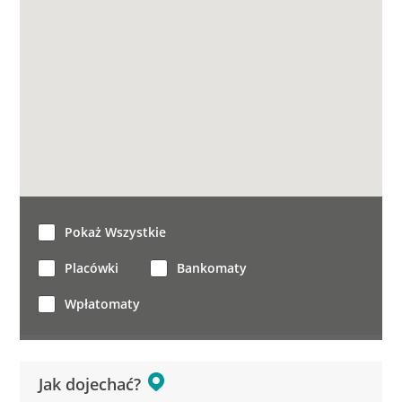
Pokaż Wszystkie
Placówki
Bankomaty
Wpłatomaty
Jak dojechać?