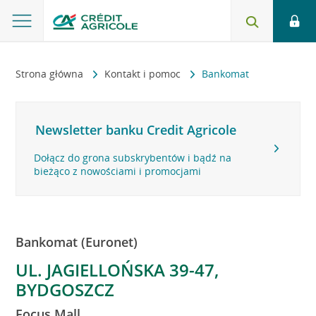
Strona główna
Kontakt i pomoc
Bankomat
Newsletter banku Credit Agricole
Dołącz do grona subskrybentów i bądź na
bieżąco z nowościami i promocjami
Bankomat (Euronet)
UL. JAGIELLOŃSKA 39-47,
BYDGOSZCZ
Focus Mall