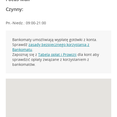
Czynny:
Pn.-Niedz.: 09:00-21:00
Bankomaty umożliwiają wypłatę gotówki z konta.
Sprawdź
zasady bezpiecznego korzystania z
Bankomatu
.
Zapoznaj się z
Tabelą opłat i Prowizji
dla kont aby
sprawdzić opłaty związane z korzystaniem z
bankomatów.