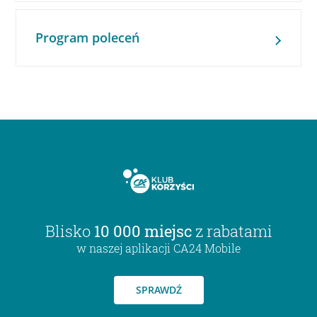
Program poleceń
Blisko
10 000 miejsc
z rabatami
w naszej aplikacji CA24 Mobile
SPRAWDŹ