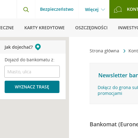
Bezpieczeństwo
KON
Więcej
TECZNE
KARTY KREDYTOWE
OSZCZĘDNOŚCI
INWESTYC
Jak dojechać?
Strona główna
Kont
Dojazd do bankomatu z:
Newsletter ban
WYZNACZ TRASĘ
Dołącz do grona su
promocjami
Bankomat (Eurone