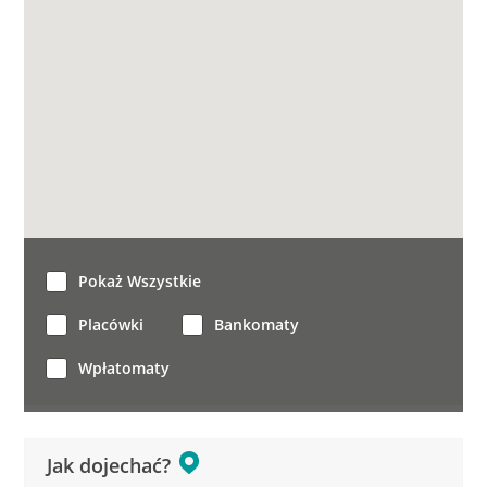
Pokaż Wszystkie
Placówki
Bankomaty
Wpłatomaty
Jak dojechać?