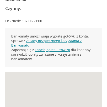
Czynny:
Pn.-Niedz.: 07:00-21:00
Bankomaty umożliwiają wypłatę gotówki z konta.
Sprawdź
zasady bezpiecznego korzystania z
Bankomatu
.
Zapoznaj się z
Tabelą opłat i Prowizji
dla kont aby
sprawdzić opłaty związane z korzystaniem z
bankomatów.