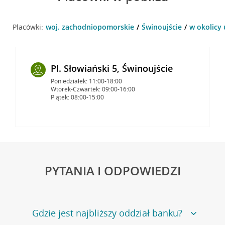
Placówki:
woj. zachodniopomorskie
Świnoujście
w okolicy 
Pl. Słowiański 5, Świnoujście
Poniedziałek: 11:00-18:00
Wtorek-Czwartek: 09:00-16:00
Piątek: 08:00-15:00
PYTANIA I ODPOWIEDZI
Gdzie jest najbliższy oddział banku?