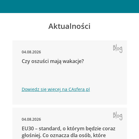
Aktualności
04.08.2026
Czy oszuści mają wakacje?
Dowiedz się więcej na CAsfera.pl
04.08.2026
EU30 – standard, o którym będzie coraz
głośniej. Co oznacza dla osób, które