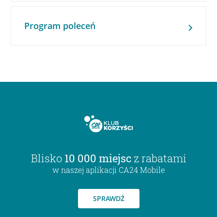
Program poleceń
Blisko
10 000 miejsc
z rabatami
w naszej aplikacji CA24 Mobile
SPRAWDŹ