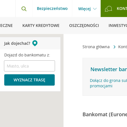
Bezpieczeństwo
KON
Więcej
TECZNE
KARTY KREDYTOWE
OSZCZĘDNOŚCI
INWESTYC
Jak dojechać?
Strona główna
Kont
Dojazd do bankomatu z:
Newsletter ban
WYZNACZ TRASĘ
Dołącz do grona su
promocjami
Bankomat (Eurone