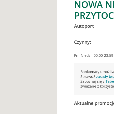
NOWA NI
PRZYTO
Autoport
Czynny:
Pn.-Niedz.: 00:00-23:59
Bankomaty umożliwi
Sprawdź
zasady be
Zapoznaj się z
Tabel
związane z korzys
Aktualne promocj