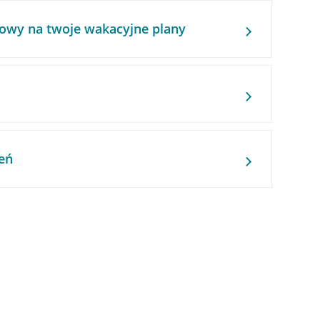
owy na twoje wakacyjne plany
eń