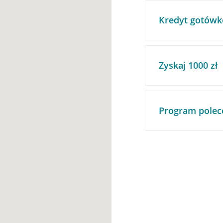
Kredyt gotówk
Zyskaj 1000 zł
Program polec