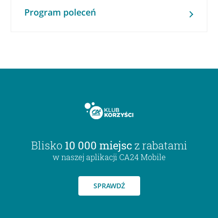
Program poleceń
Blisko
10 000 miejsc
z rabatami
w naszej aplikacji CA24 Mobile
SPRAWDŹ