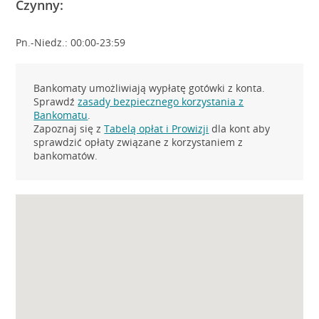
Czynny:
Pn.-Niedz.: 00:00-23:59
Bankomaty umożliwiają wypłatę gotówki z konta.
Sprawdź
zasady bezpiecznego korzystania z
Bankomatu
.
Zapoznaj się z
Tabelą opłat i Prowizji
dla kont aby
sprawdzić opłaty związane z korzystaniem z
bankomatów.