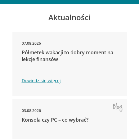
Aktualności
07.08.2026
Półmetek wakacji to dobry moment na
lekcje finansów
Dowiedz się więcej
03.08.2026
Konsola czy PC – co wybrać?