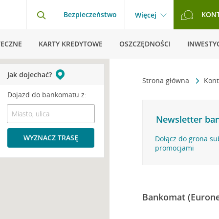
Bezpieczeństwo
KON
Więcej
TECZNE
KARTY KREDYTOWE
OSZCZĘDNOŚCI
INWESTYC
Jak dojechać?
Strona główna
Kont
Dojazd do bankomatu z:
Newsletter ban
WYZNACZ TRASĘ
Dołącz do grona su
promocjami
Bankomat (Eurone