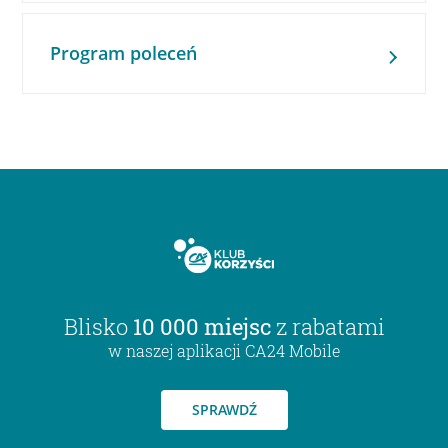
Program poleceń
Blisko
10 000 miejsc
z rabatami
w naszej aplikacji CA24 Mobile
SPRAWDŹ