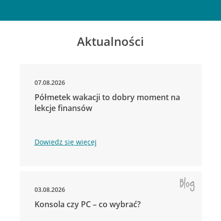
Aktualności
07.08.2026
Półmetek wakacji to dobry moment na
lekcje finansów
Dowiedz się więcej
03.08.2026
Konsola czy PC – co wybrać?