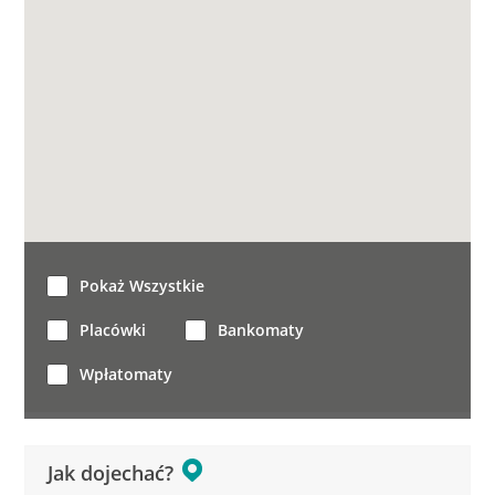
Pokaż Wszystkie
Placówki
Bankomaty
Wpłatomaty
Jak dojechać?