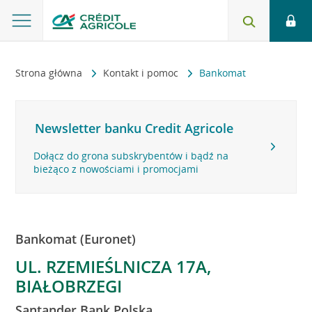
Strona główna
Kontakt i pomoc
Bankomat
Newsletter banku Credit Agricole
Dołącz do grona subskrybentów i bądź na
bieżąco z nowościami i promocjami
Bankomat (Euronet)
UL. RZEMIEŚLNICZA 17A,
BIAŁOBRZEGI
Santander Bank Polska