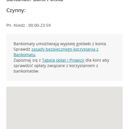
Czynny:
Pn.-Niedz.: 00:00-23:59
Bankomaty umożliwiają wypłatę gotówki z konta.
Sprawdź
zasady bezpiecznego korzystania z
Bankomatu
.
Zapoznaj się z
Tabelą opłat i Prowizji
dla kont aby
sprawdzić opłaty związane z korzystaniem z
bankomatów.