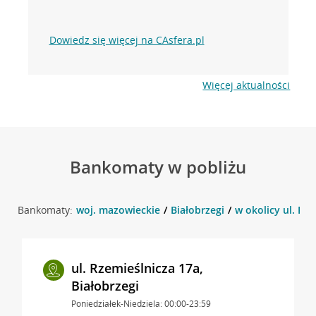
Dowiedz się więcej na CAsfera.pl
Więcej aktualności
Bankomaty w pobliżu
Bankomaty:
woj. mazowieckie
Białobrzegi
w okolicy ul. Rze
ul. Rzemieślnicza 17a,
Białobrzegi
Poniedziałek-Niedziela: 00:00-23:59