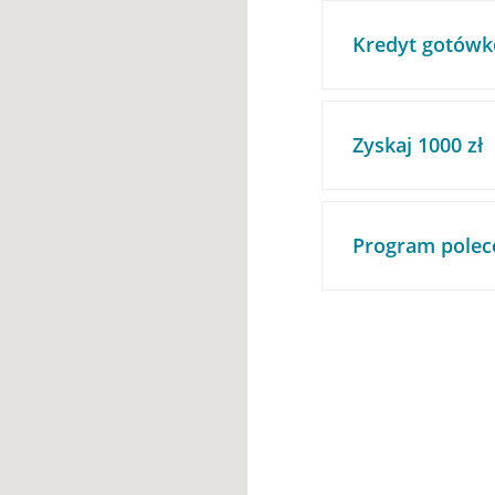
Kredyt gotówk
Zyskaj 1000 zł
Program polec