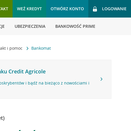
TAKT
WEŹ KREDYT
OTWÓRZ KONTO
LOGOWANIE
JE
UBEZPIECZENIA
BANKOWOŚĆ PRIME
akt i pomoc
Bankomat
ku Credit Agricole
bskrybentów i bądź na bieżąco z nowościami i
t)