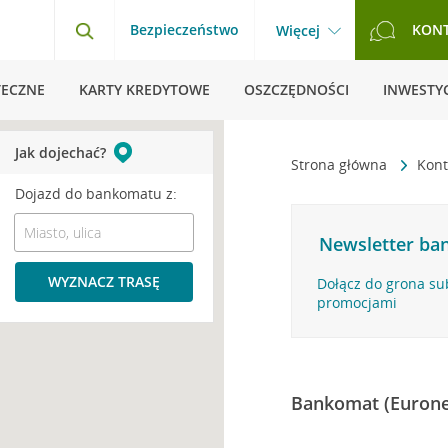
Bezpieczeństwo
KON
Więcej
TECZNE
KARTY KREDYTOWE
OSZCZĘDNOŚCI
INWESTYC
Jak dojechać?
Strona główna
Kont
Dojazd do bankomatu z:
Newsletter ban
WYZNACZ TRASĘ
Dołącz do grona su
promocjami
Bankomat (Eurone