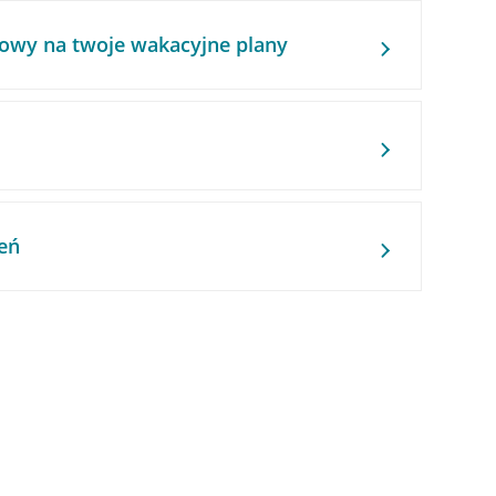
owy na twoje wakacyjne plany
eń