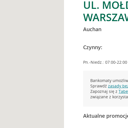
UL. MOŁ
WARSZA
Auchan
Czynny:
Pn.-Niedz.: 07:00-22:00
Bankomaty umożliwi
Sprawdź
zasady be
Zapoznaj się z
Tabel
związane z korzys
Aktualne promocj