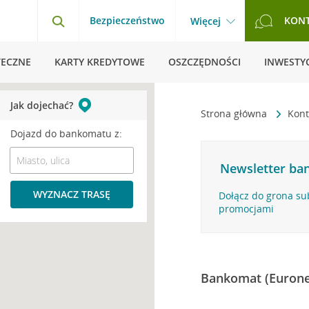
Bezpieczeństwo
KON
Więcej
TECZNE
KARTY KREDYTOWE
OSZCZĘDNOŚCI
INWESTYC
Jak dojechać?
Strona główna
Kont
Dojazd do bankomatu z:
Newsletter ban
WYZNACZ TRASĘ
Dołącz do grona su
promocjami
Bankomat (Eurone