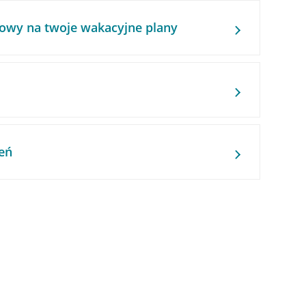
owy na twoje wakacyjne plany
eń