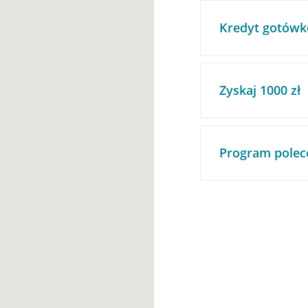
Kredyt gotówk
Zyskaj 1000 zł
Program polec