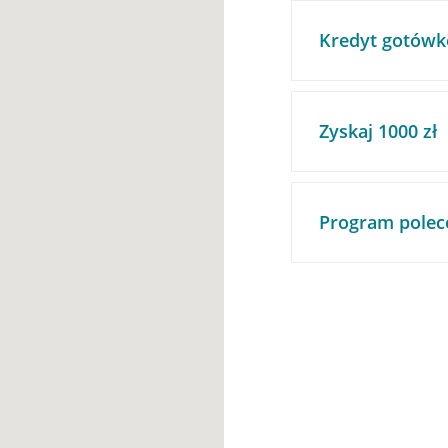
Kredyt gotówk
Zyskaj 1000 zł
Program polec