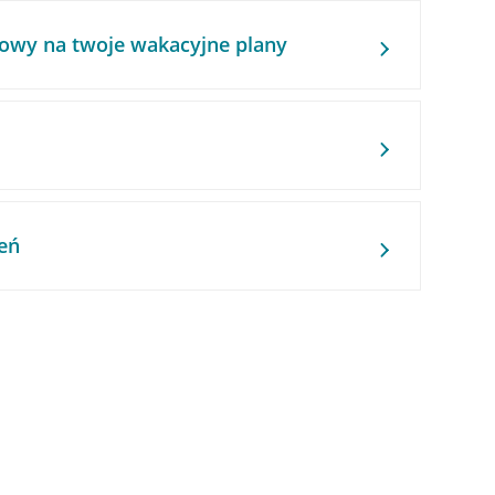
owy na twoje wakacyjne plany
eń