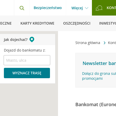
Bezpieczeństwo
KON
Więcej
TECZNE
KARTY KREDYTOWE
OSZCZĘDNOŚCI
INWESTYC
Jak dojechać?
Strona główna
Kont
Dojazd do bankomatu z:
Newsletter ban
WYZNACZ TRASĘ
Dołącz do grona su
promocjami
Bankomat (Eurone