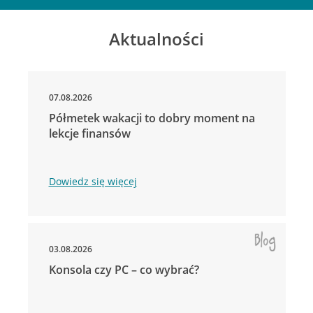
Aktualności
07.08.2026
Półmetek wakacji to dobry moment na
lekcje finansów
Dowiedz się więcej
03.08.2026
Konsola czy PC – co wybrać?