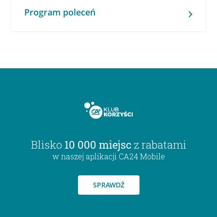
Program poleceń
Blisko
10 000 miejsc
z rabatami
w naszej aplikacji CA24 Mobile
SPRAWDŹ