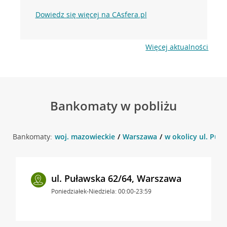
Dowiedz się więcej na CAsfera.pl
Więcej aktualności
Bankomaty w pobliżu
Bankomaty:
woj. mazowieckie
Warszawa
w okolicy ul. Puł
ul. Puławska 62/64, Warszawa
Poniedziałek-Niedziela: 00:00-23:59