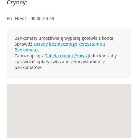
Czynny:
Pn.-Niedz.: 00:00-23:59
Bankomaty umożliwiają wypłatę gotówki z konta.
Sprawdź
zasady bezpiecznego korzystania z
Bankomatu
.
Zapoznaj się z
Tabelą opłat i Prowizji
dla kont aby
sprawdzić opłaty związane z korzystaniem z
bankomatów.