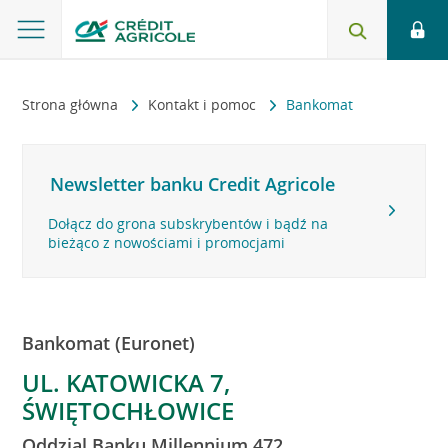
Strona główna
Kontakt i pomoc
Bankomat
Newsletter banku Credit Agricole
Dołącz do grona subskrybentów i bądź na
bieżąco z nowościami i promocjami
Bankomat (Euronet)
UL. KATOWICKA 7,
ŚWIĘTOCHŁOWICE
Oddzial Banku Millennium 472