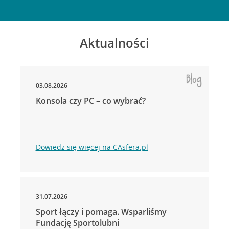
Aktualności
03.08.2026
Konsola czy PC – co wybrać?
Dowiedz się więcej na CAsfera.pl
31.07.2026
Sport łączy i pomaga. Wsparliśmy
Fundację Sportolubni