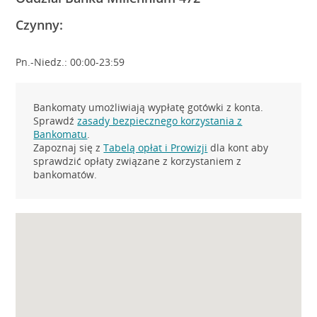
Czynny:
Pn.-Niedz.: 00:00-23:59
Bankomaty umożliwiają wypłatę gotówki z konta.
Sprawdź
zasady bezpiecznego korzystania z
Bankomatu
.
Zapoznaj się z
Tabelą opłat i Prowizji
dla kont aby
sprawdzić opłaty związane z korzystaniem z
bankomatów.