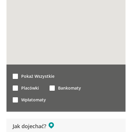
Pokaż Wszystkie
Placówki
Bankomaty
Wpłatomaty
Jak dojechać?