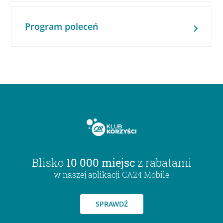
Program poleceń
Blisko
10 000 miejsc
z rabatami
w naszej aplikacji CA24 Mobile
SPRAWDŹ