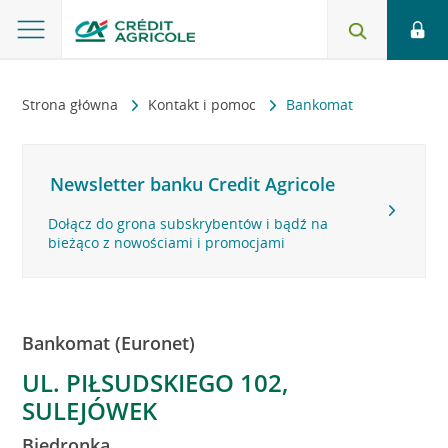
Strona główna
Kontakt i pomoc
Bankomat
Newsletter banku Credit Agricole
Dołącz do grona subskrybentów i bądź na
bieżąco z nowościami i promocjami
Bankomat (Euronet)
UL. PIŁSUDSKIEGO 102,
SULEJÓWEK
Biedronka