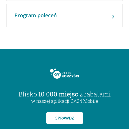
Program poleceń
Blisko
10 000 miejsc
z rabatami
w naszej aplikacji CA24 Mobile
SPRAWDŹ