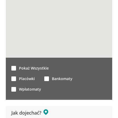
Pokaż Wszystkie
Placówki
Bankomaty
Wpłatomaty
Jak dojechać?