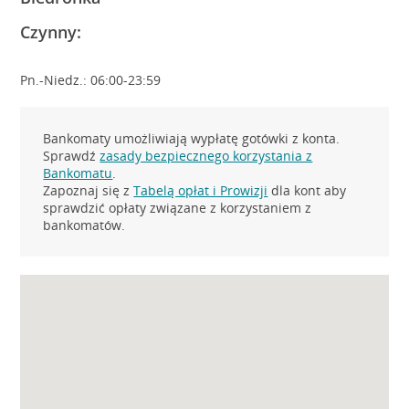
Czynny:
Pn.-Niedz.: 06:00-23:59
Bankomaty umożliwiają wypłatę gotówki z konta.
Sprawdź
zasady bezpiecznego korzystania z
Bankomatu
.
Zapoznaj się z
Tabelą opłat i Prowizji
dla kont aby
sprawdzić opłaty związane z korzystaniem z
bankomatów.