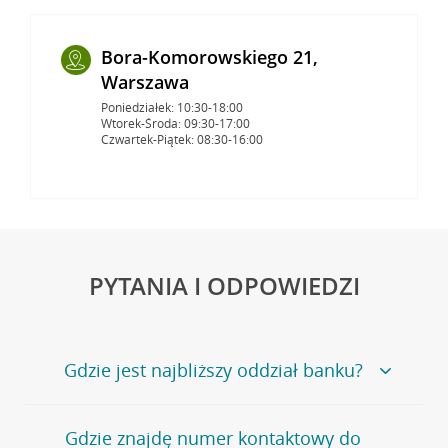
Bora-Komorowskiego 21,
Warszawa
Poniedziałek: 10:30-18:00
Wtorek-Środa: 09:30-17:00
Czwartek-Piątek: 08:30-16:00
PYTANIA I ODPOWIEDZI
Gdzie jest najbliższy oddział banku?
Jeśli szukasz oddziału naszego banku, zapraszamy na
Gdzie znajdę numer kontaktowy do