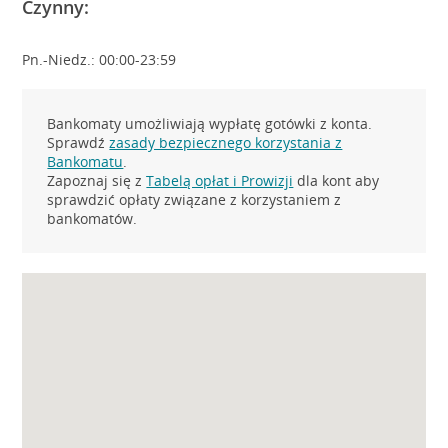
Czynny:
Pn.-Niedz.: 00:00-23:59
Bankomaty umożliwiają wypłatę gotówki z konta.
Sprawdź
zasady bezpiecznego korzystania z
Bankomatu
.
Zapoznaj się z
Tabelą opłat i Prowizji
dla kont aby
sprawdzić opłaty związane z korzystaniem z
bankomatów.