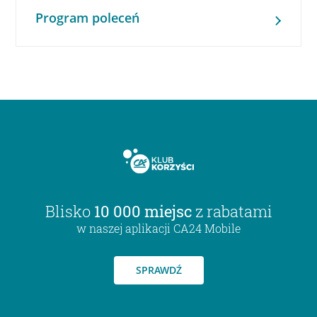
Program poleceń
Blisko
10 000 miejsc
z rabatami
w naszej aplikacji CA24 Mobile
SPRAWDŹ