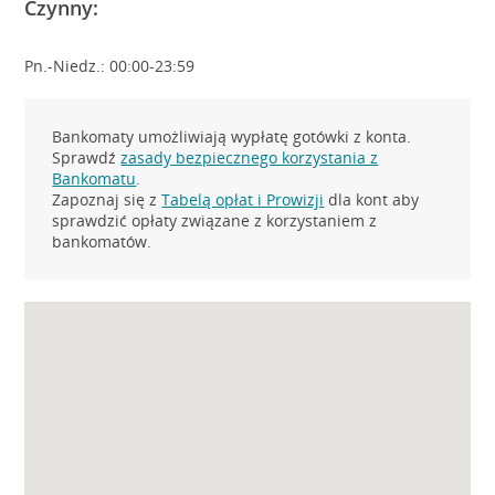
Czynny:
Pn.-Niedz.: 00:00-23:59
Bankomaty umożliwiają wypłatę gotówki z konta.
Sprawdź
zasady bezpiecznego korzystania z
Bankomatu
.
Zapoznaj się z
Tabelą opłat i Prowizji
dla kont aby
sprawdzić opłaty związane z korzystaniem z
bankomatów.