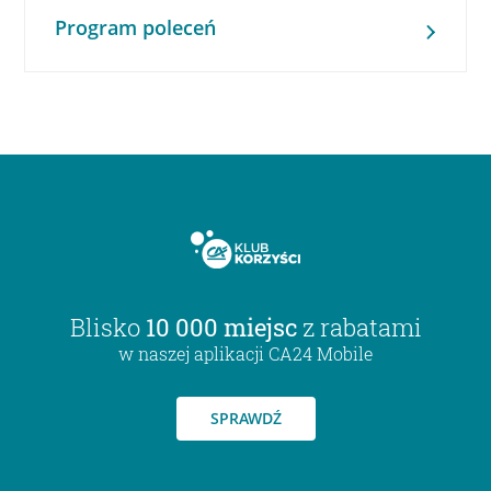
Program poleceń
Blisko
10 000 miejsc
z rabatami
w naszej aplikacji CA24 Mobile
SPRAWDŹ