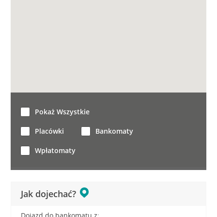
Pokaż Wszystkie
Placówki
Bankomaty
Wpłatomaty
Jak dojechać?
Dojazd do bankomatu z: