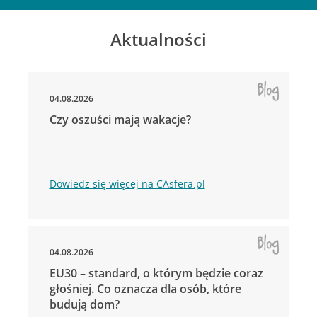
Aktualności
04.08.2026
Czy oszuści mają wakacje?
Dowiedz się więcej na CAsfera.pl
04.08.2026
EU30 – standard, o którym będzie coraz
głośniej. Co oznacza dla osób, które
budują dom?