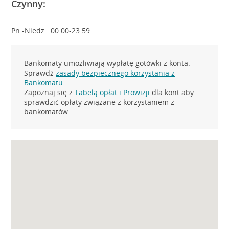
Czynny:
Pn.-Niedz.: 00:00-23:59
Bankomaty umożliwiają wypłatę gotówki z konta.
Sprawdź
zasady bezpiecznego korzystania z
Bankomatu
.
Zapoznaj się z
Tabelą opłat i Prowizji
dla kont aby
sprawdzić opłaty związane z korzystaniem z
bankomatów.