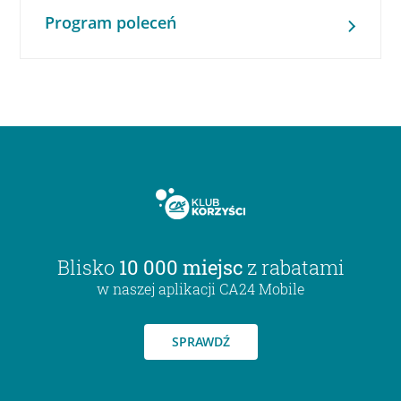
Program poleceń
Blisko
10 000 miejsc
z rabatami
w naszej aplikacji CA24 Mobile
SPRAWDŹ