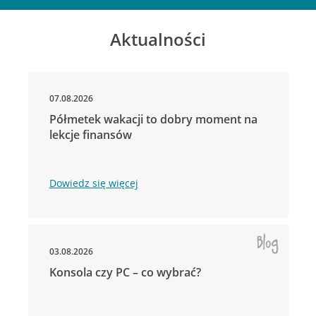
Aktualności
07.08.2026
Półmetek wakacji to dobry moment na
lekcje finansów
Dowiedz się więcej
03.08.2026
Konsola czy PC – co wybrać?