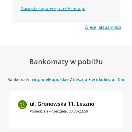
Dowiedz się więcej na CAsfera.pl
Więcej aktualności
Bankomaty w pobliżu
Bankomaty:
woj. wielkopolskie
Leszno
w okolicy ul. Choci
ul. Gronowska 11, Leszno
Poniedziałek-Niedziela: 00:00-23:59