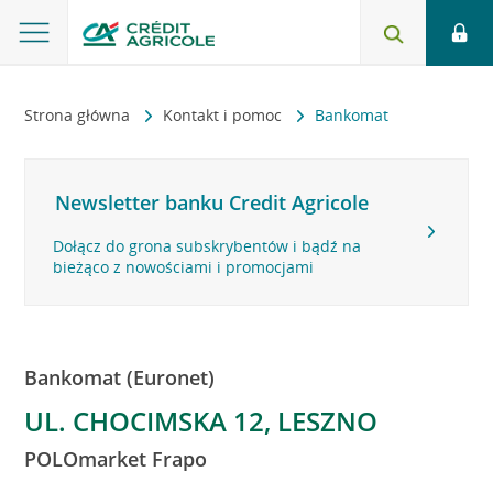
Strona główna
Kontakt i pomoc
Bankomat
Newsletter banku Credit Agricole
Dołącz do grona subskrybentów i bądź na
bieżąco z nowościami i promocjami
Bankomat (Euronet)
UL. CHOCIMSKA 12, LESZNO
POLOmarket Frapo