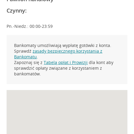
Czynny:
Pn.-Niedz.: 00:00-23:59
Bankomaty umożliwiają wypłatę gotówki z konta.
Sprawdź
zasady bezpiecznego korzystania z
Bankomatu
.
Zapoznaj się z
Tabelą opłat i Prowizji
dla kont aby
sprawdzić opłaty związane z korzystaniem z
bankomatów.