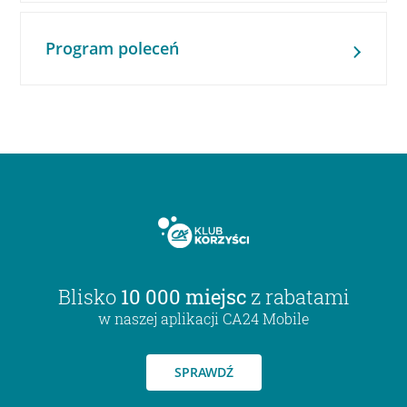
Program poleceń
Blisko
10 000 miejsc
z rabatami
w naszej aplikacji CA24 Mobile
SPRAWDŹ