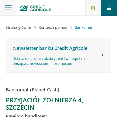
Strona główna
Kontakt i pomoc
Bankomat
Newsletter banku Credit Agricole
Dołącz do grona subskrybentów i bądź na
bieżąco z nowościami i promocjami
Bankomat (Planet Cash)
PRZYJACIÓŁ ŻOŁNIERZA 4,
SZCZECIN
Pawilon handlowy