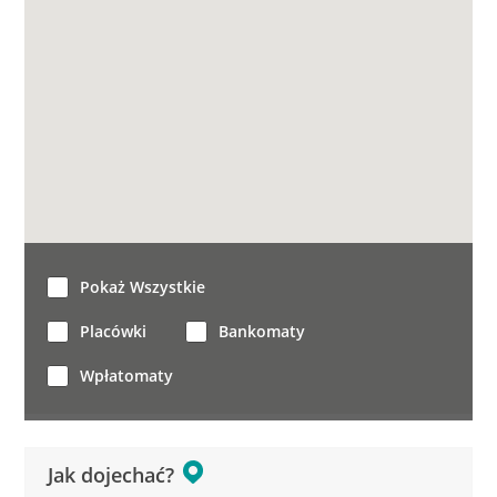
Pokaż Wszystkie
Placówki
Bankomaty
Wpłatomaty
Jak dojechać?