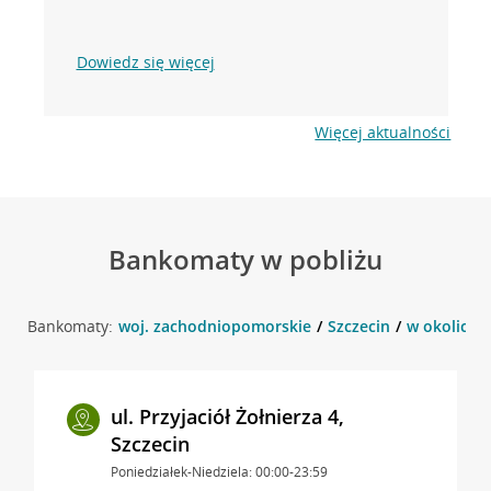
Dowiedz się więcej
Więcej aktualności
Bankomaty w pobliżu
Bankomaty:
woj. zachodniopomorskie
Szczecin
w okolicy P
ul. Przyjaciół Żołnierza 4,
Szczecin
Poniedziałek-Niedziela: 00:00-23:59