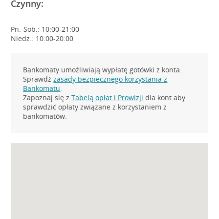
Czynny:
Pn.-Sob.: 10:00-21:00
Niedz.: 10:00-20:00
Bankomaty umożliwiają wypłatę gotówki z konta.
Sprawdź
zasady bezpiecznego korzystania z
Bankomatu
.
Zapoznaj się z
Tabelą opłat i Prowizji
dla kont aby
sprawdzić opłaty związane z korzystaniem z
bankomatów.