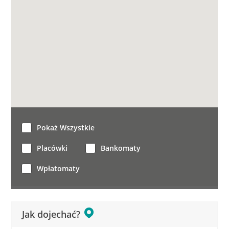
Pokaż Wszystkie
Placówki
Bankomaty
Wpłatomaty
Jak dojechać?