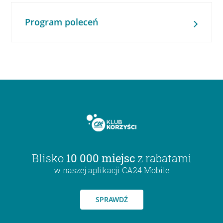
Program poleceń
Blisko
10 000 miejsc
z rabatami
w naszej aplikacji CA24 Mobile
SPRAWDŹ