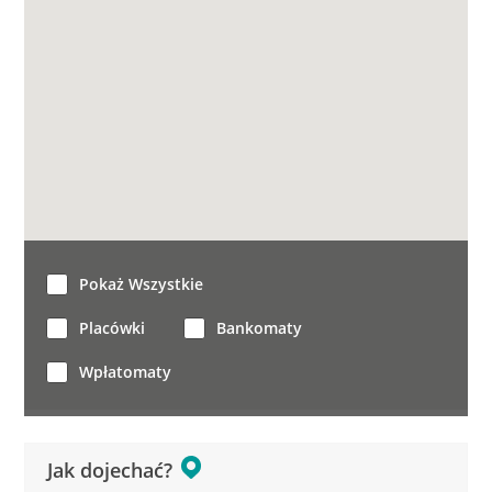
Pokaż Wszystkie
Placówki
Bankomaty
Wpłatomaty
Jak dojechać?