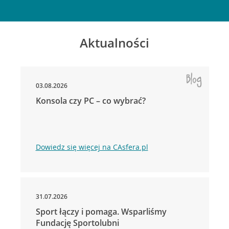
Aktualności
03.08.2026
Konsola czy PC – co wybrać?
Dowiedz się więcej na CAsfera.pl
31.07.2026
Sport łączy i pomaga. Wsparliśmy
Fundację Sportolubni