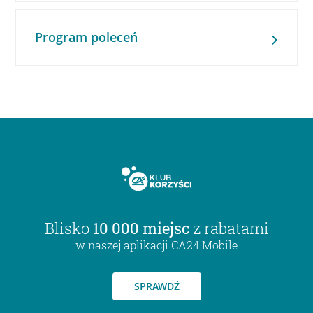
Program poleceń
Blisko
10 000 miejsc
z rabatami
w naszej aplikacji CA24 Mobile
SPRAWDŹ