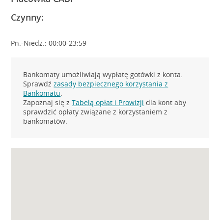
Czynny:
Pn.-Niedz.: 00:00-23:59
Bankomaty umożliwiają wypłatę gotówki z konta.
Sprawdź
zasady bezpiecznego korzystania z
Bankomatu
.
Zapoznaj się z
Tabelą opłat i Prowizji
dla kont aby
sprawdzić opłaty związane z korzystaniem z
bankomatów.