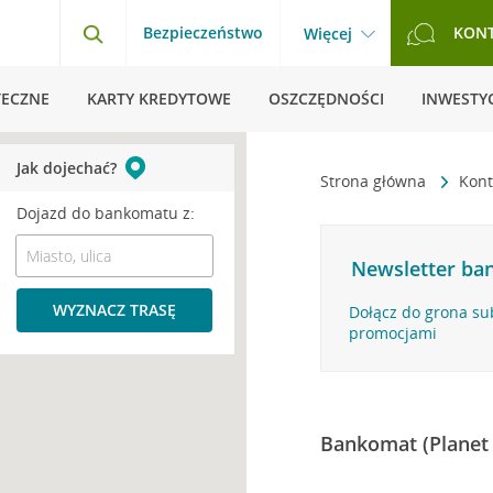
Bezpieczeństwo
KON
Więcej
TECZNE
KARTY KREDYTOWE
OSZCZĘDNOŚCI
INWESTYC
Jak dojechać?
Strona główna
Kont
Dojazd do bankomatu z:
Newsletter ban
WYZNACZ TRASĘ
Dołącz do grona su
promocjami
Bankomat (Planet