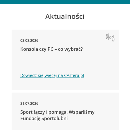
Aktualności
03.08.2026
Konsola czy PC – co wybrać?
Dowiedz się więcej na CAsfera.pl
31.07.2026
Sport łączy i pomaga. Wsparliśmy
Fundację Sportolubni