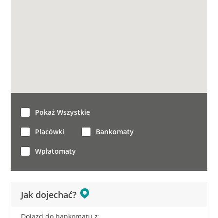
Pokaż Wszystkie
Placówki
Bankomaty
Wpłatomaty
Jak dojechać?
Dojazd do bankomatu z: