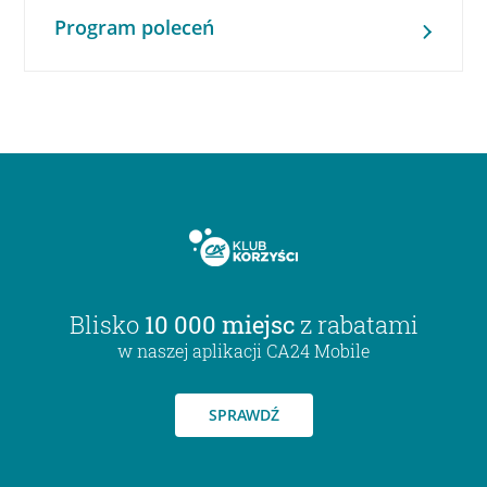
Program poleceń
Blisko
10 000 miejsc
z rabatami
w naszej aplikacji CA24 Mobile
SPRAWDŹ