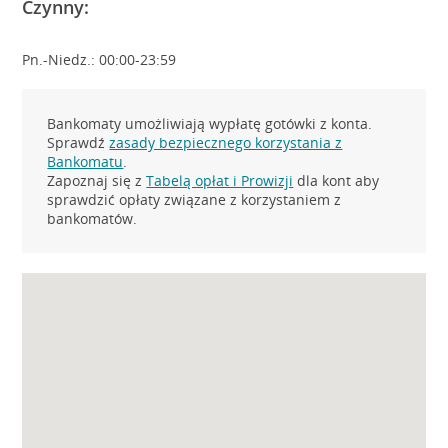
Czynny:
Pn.-Niedz.: 00:00-23:59
Bankomaty umożliwiają wypłatę gotówki z konta.
Sprawdź
zasady bezpiecznego korzystania z
Bankomatu
.
Zapoznaj się z
Tabelą opłat i Prowizji
dla kont aby
sprawdzić opłaty związane z korzystaniem z
bankomatów.