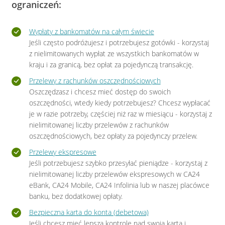
ograniczeń:
Wypłaty z bankomatów na całym świecie
Jeśli często podróżujesz i potrzebujesz gotówki - korzystaj
z nielimitowanych wypłat ze wszystkich bankomatów w
kraju i za granicą, bez opłat za pojedynczą transakcję.
Przelewy z rachunków oszczędnościowych
Oszczędzasz i chcesz mieć dostęp do swoich
oszczędności, wtedy kiedy potrzebujesz? Chcesz wypłacać
je w razie potrzeby, częściej niż raz w miesiącu - korzystaj z
nielimitowanej liczby przelewów z rachunków
oszczędnościowych, bez opłaty za pojedynczy przelew.
Przelewy ekspresowe
Jeśli potrzebujesz szybko przesyłać pieniądze - korzystaj z
nielimitowanej liczby przelewów ekspresowych w CA24
eBank, CA24 Mobile, CA24 Infolinia lub w naszej placówce
banku, bez dodatkowej opłaty.
Bezpieczna karta do konta (debetowa)
Jeśli chcesz mieć lepszą kontrolę nad swoją kartą i