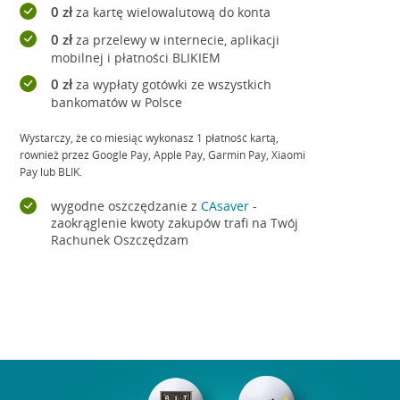
0 zł
za kartę wielowalutową do konta
0 zł
za przelewy w internecie, aplikacji
mobilnej i płatności BLIKIEM
0 zł
za wypłaty gotówki ze wszystkich
bankomatów w Polsce
Wystarczy, że co miesiąc wykonasz 1 płatność kartą,
również przez Google Pay, Apple Pay, Garmin Pay, Xiaomi
Pay lub BLIK.
wygodne oszczędzanie z
CAsaver
-
zaokrąglenie kwoty zakupów trafi na Twój
Rachunek Oszczędzam