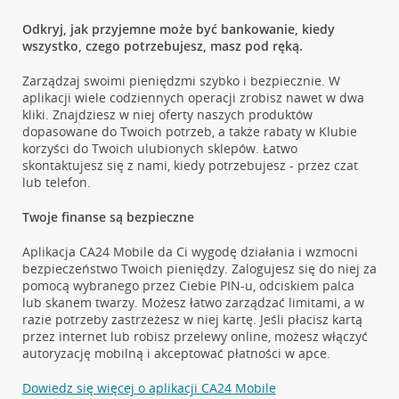
Odkryj, jak przyjemne może być bankowanie, kiedy
wszystko, czego potrzebujesz, masz pod ręką.
Zarządzaj swoimi pieniędzmi szybko i bezpiecznie. W
aplikacji wiele codziennych operacji zrobisz nawet w dwa
kliki. Znajdziesz w niej oferty naszych produktów
dopasowane do Twoich potrzeb, a także rabaty w Klubie
korzyści do Twoich ulubionych sklepów. Łatwo
skontaktujesz się z nami, kiedy potrzebujesz - przez czat
lub telefon.
Twoje finanse są bezpieczne
Aplikacja CA24 Mobile da Ci wygodę działania i wzmocni
bezpieczeństwo Twoich pieniędzy. Zalogujesz się do niej za
pomocą wybranego przez Ciebie PIN-u, odciskiem palca
lub skanem twarzy. Możesz łatwo zarządzać limitami, a w
razie potrzeby zastrzeżesz w niej kartę. Jeśli płacisz kartą
przez internet lub robisz przelewy online, możesz włączyć
autoryzację mobilną i akceptować płatności w apce.
Dowiedz się więcej o aplikacji CA24 Mobile