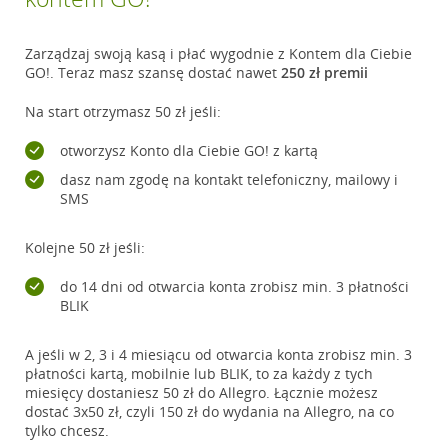
Zarządzaj swoją kasą i płać wygodnie z Kontem dla Ciebie
GO!. Teraz masz szansę dostać nawet
250 zł premii
Na start otrzymasz 50 zł jeśli:
otworzysz Konto dla Ciebie GO! z kartą
dasz nam zgodę na kontakt telefoniczny, mailowy i
SMS
Kolejne 50 zł jeśli:
do 14 dni od otwarcia konta zrobisz min. 3 płatności
BLIK
A jeśli w 2, 3 i 4 miesiącu od otwarcia konta zrobisz min. 3
płatności kartą, mobilnie lub BLIK, to za każdy z tych
miesięcy dostaniesz 50 zł do Allegro. Łącznie możesz
dostać 3x50 zł, czyli 150 zł do wydania na Allegro, na co
tylko chcesz.