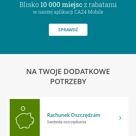
Blisko
10 000 miejsc
z rabatami
w naszej aplikacji CA24 Mobile
SPRAWDŹ
NA TWOJE DODATKOWE
POTRZEBY
Rachunek Oszczędzam
Swoboda oszczędzania