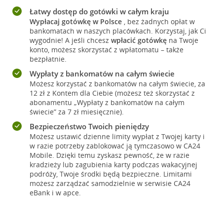
Łatwy dostęp do gotówki w całym kraju
Wypłacaj gotówkę w Polsce
, bez żadnych opłat w
bankomatach w naszych placówkach. Korzystaj, jak Ci
wygodnie! A jeśli chcesz
wpłacić gotówkę
na Twoje
konto, możesz skorzystać z wpłatomatu – także
bezpłatnie.
Wypłaty z bankomatów na całym świecie
Możesz korzystać z bankomatów na całym świecie, za
12 zł z Kontem dla Ciebie (możesz też skorzystać z
abonamentu „Wypłaty z bankomatów na całym
świecie” za 7 zł miesięcznie).
Bezpieczeństwo Twoich pieniędzy
Możesz ustawić dzienne limity wypłat z Twojej karty i
w razie potrzeby zablokować ją tymczasowo w CA24
Mobile. Dzięki temu zyskasz pewność, że w razie
kradzieży lub zagubienia karty podczas wakacyjnej
podróży, Twoje środki będą bezpieczne. Limitami
możesz zarządzać samodzielnie w serwisie CA24
eBank i w apce.