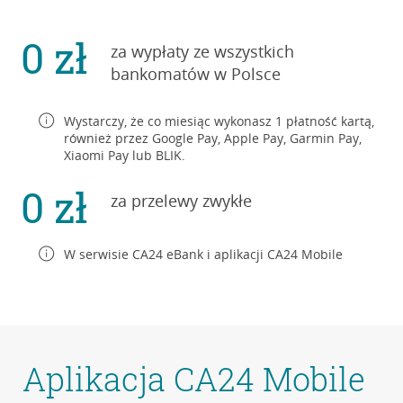
0 zł
za wypłaty ze wszystkich
bankomatów
w Polsce
Wystarczy, że co miesiąc wykonasz
1 płatność
kartą,
również przez Google Pay, Apple Pay, Garmin Pay,
Xiaomi Pay lub BLIK.
0 zł
za przelewy zwykłe
W serwisie CA24 eBank
i aplikacji
CA24 Mobile
Aplikacja CA24 Mobile