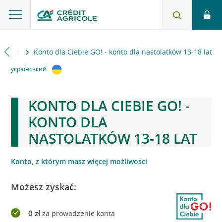
ankowe
Konto dla Ciebie GO! - konto dla nastolatków 13-18 lat
український
KONTO DLA CIEBIE GO! -
KONTO DLA
NASTOLATKÓW 13-18 LAT
Konto, z którym masz więcej możliwości
Możesz zyskać:
0 zł
za prowadzenie konta