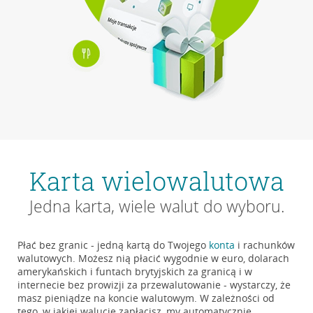
Karta wielowalutowa
Jedna karta, wiele walut do wyboru.
Płać bez granic - jedną kartą do Twojego
konta
i rachunków
walutowych. Możesz nią płacić wygodnie w euro, dolarach
amerykańskich i funtach brytyjskich za granicą i w
internecie bez prowizji za przewalutowanie - wystarczy, że
masz pieniądze na koncie walutowym. W zależności od
tego, w jakiej walucie zapłacisz, my automatycznie