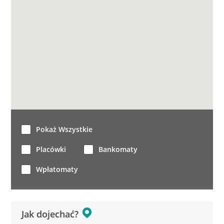
Pokaż Wszystkie
Placówki
Bankomaty
Wpłatomaty
Jak dojechać?