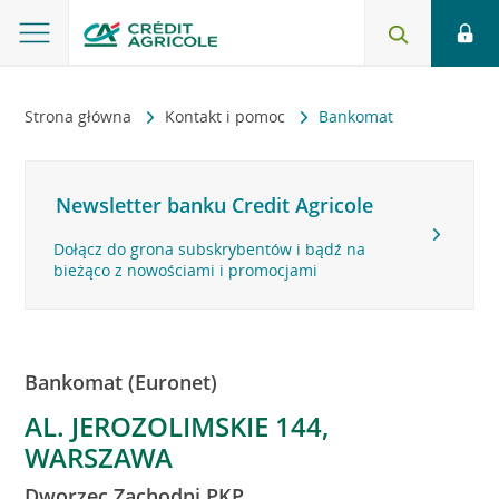
Strona główna
Kontakt i pomoc
Bankomat
Newsletter banku Credit Agricole
Dołącz do grona subskrybentów i bądź na
bieżąco z nowościami i promocjami
Bankomat (Euronet)
AL. JEROZOLIMSKIE 144,
WARSZAWA
Dworzec Zachodni PKP