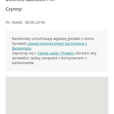
Czynny:
Pn.-Niedz.: 00:00-23:59
Bankomaty umożliwiają wypłatę gotówki z konta.
Sprawdź
zasady bezpiecznego korzystania z
Bankomatu
.
Zapoznaj się z
Tabelą opłat i Prowizji
dla kont aby
sprawdzić opłaty związane z korzystaniem z
bankomatów.