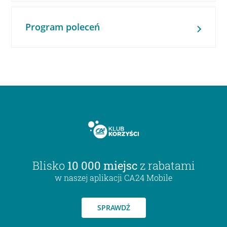
Program poleceń
Blisko
10 000 miejsc
z rabatami
w naszej aplikacji CA24 Mobile
SPRAWDŹ