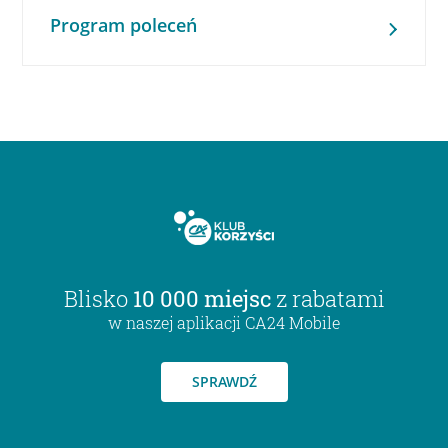
Program poleceń
Blisko
10 000 miejsc
z rabatami
w naszej aplikacji CA24 Mobile
SPRAWDŹ