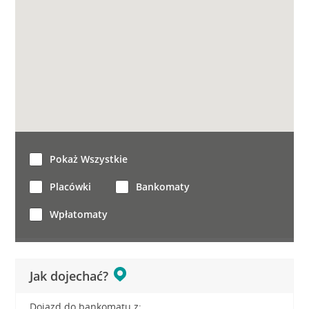
Pokaż Wszystkie
Placówki
Bankomaty
Wpłatomaty
Jak dojechać?
Dojazd do bankomatu z: