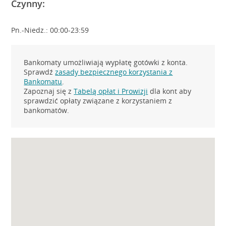
Czynny:
Pn.-Niedz.: 00:00-23:59
Bankomaty umożliwiają wypłatę gotówki z konta.
Sprawdź
zasady bezpiecznego korzystania z
Bankomatu
.
Zapoznaj się z
Tabelą opłat i Prowizji
dla kont aby
sprawdzić opłaty związane z korzystaniem z
bankomatów.