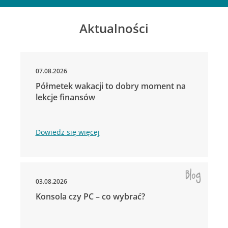
Aktualności
07.08.2026
Półmetek wakacji to dobry moment na
lekcje finansów
Dowiedz się więcej
03.08.2026
Konsola czy PC – co wybrać?