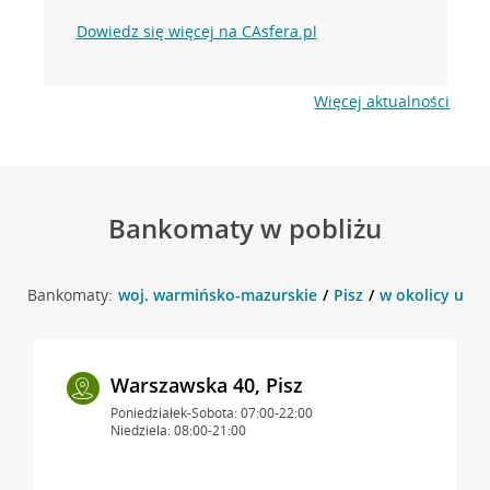
Dowiedz się więcej na CAsfera.pl
Więcej aktualności
Bankomaty w pobliżu
Bankomaty:
woj. warmińsko-mazurskie
Pisz
w okolicy ul. 
Warszawska 40, Pisz
Poniedziałek-Sobota: 07:00-22:00
Niedziela: 08:00-21:00