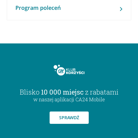
Program poleceń
Blisko
10 000 miejsc
z rabatami
w naszej aplikacji CA24 Mobile
SPRAWDŹ