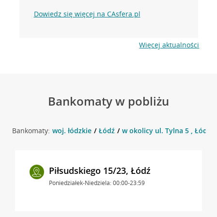
Dowiedz się więcej na CAsfera.pl
Więcej aktualności
Bankomaty w pobliżu
Bankomaty:
woj. łódzkie
Łódź
w okolicy ul. Tylna 5 , Łódź
Piłsudskiego 15/23, Łódź
Poniedziałek-Niedziela: 00:00-23:59