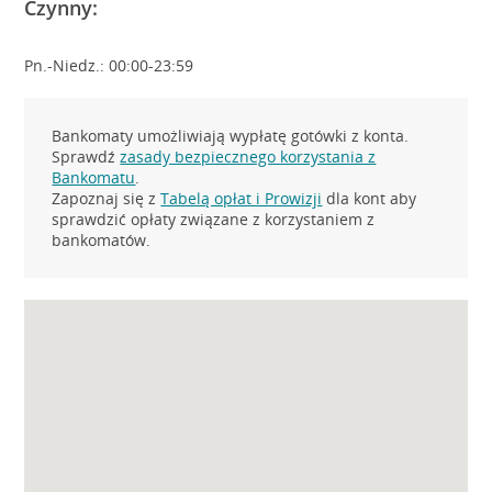
Czynny:
Pn.-Niedz.: 00:00-23:59
Bankomaty umożliwiają wypłatę gotówki z konta.
Sprawdź
zasady bezpiecznego korzystania z
Bankomatu
.
Zapoznaj się z
Tabelą opłat i Prowizji
dla kont aby
sprawdzić opłaty związane z korzystaniem z
bankomatów.