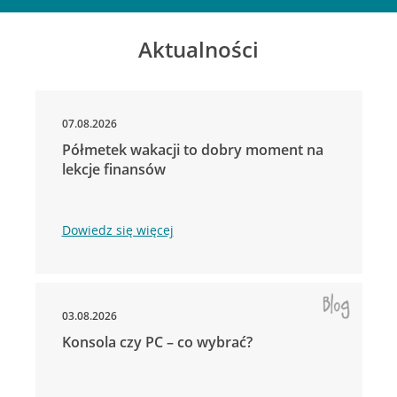
Aktualności
07.08.2026
Półmetek wakacji to dobry moment na
lekcje finansów
Dowiedz się więcej
03.08.2026
Konsola czy PC – co wybrać?