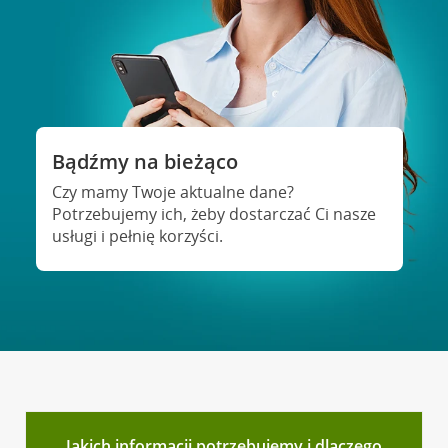
Bądźmy na bieżąco
Czy mamy Twoje aktualne dane?
Potrzebujemy ich, żeby dostarczać Ci nasze
usługi i pełnię korzyści.
Jakich informacji potrzebujemy i dlaczego