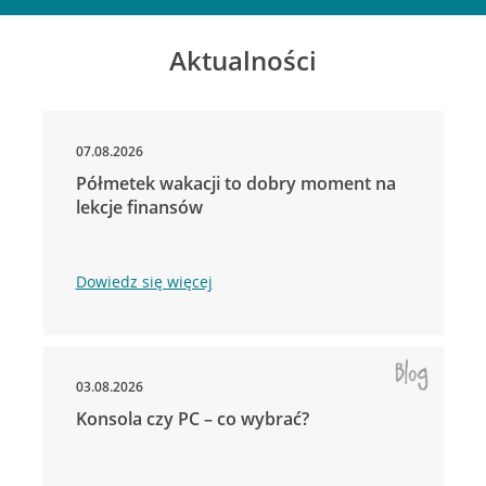
Aktualności
07.08.2026
Półmetek wakacji to dobry moment na
lekcje finansów
Dowiedz się więcej
03.08.2026
Konsola czy PC – co wybrać?