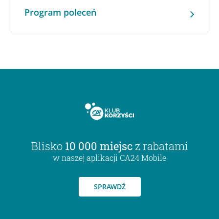
Program poleceń
Blisko
10 000 miejsc
z rabatami
w naszej aplikacji CA24 Mobile
SPRAWDŹ