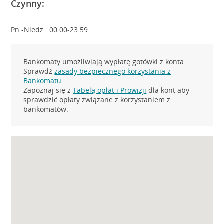
Czynny:
Pn.-Niedz.: 00:00-23:59
Bankomaty umożliwiają wypłatę gotówki z konta.
Sprawdź
zasady bezpiecznego korzystania z
Bankomatu
.
Zapoznaj się z
Tabelą opłat i Prowizji
dla kont aby
sprawdzić opłaty związane z korzystaniem z
bankomatów.