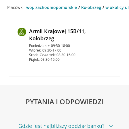
Placówki:
woj. zachodniopomorskie
Kołobrzeg
w okolicy ul
Armii Krajowej 15B/11,
Kołobrzeg
Poniedziałek: 09:30-18:00
Wtorek: 09:30-17:00
Środa-Czwartek: 08:30-16:00
Piątek: 08:30-15:00
PYTANIA I ODPOWIEDZI
Gdzie jest najbliższy oddział banku?