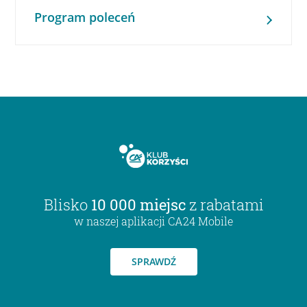
Program poleceń
Blisko
10 000 miejsc
z rabatami
w naszej aplikacji CA24 Mobile
SPRAWDŹ