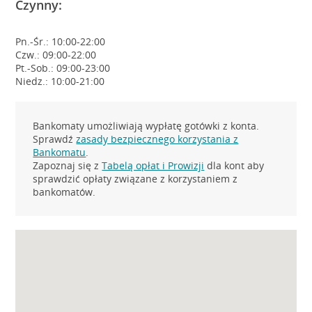
Czynny:
Pn.-Śr.: 10:00-22:00
Czw.: 09:00-22:00
Pt.-Sob.: 09:00-23:00
Niedz.: 10:00-21:00
Bankomaty umożliwiają wypłatę gotówki z konta.
Sprawdź
zasady bezpiecznego korzystania z
Bankomatu
.
Zapoznaj się z
Tabelą opłat i Prowizji
dla kont aby
sprawdzić opłaty związane z korzystaniem z
bankomatów.