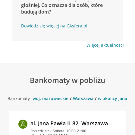
głośniej. Co oznacza dla osób, które
budują dom?
Dowiedz się więcej na CAsfera.pl
Więcej aktualności
Bankomaty w pobliżu
Bankomaty:
woj. mazowieckie
Warszawa
w okolicy Jana Paw
al. Jana Pawła II 82, Warszawa
Poniedziałek-Sobota: 10:00-21:00