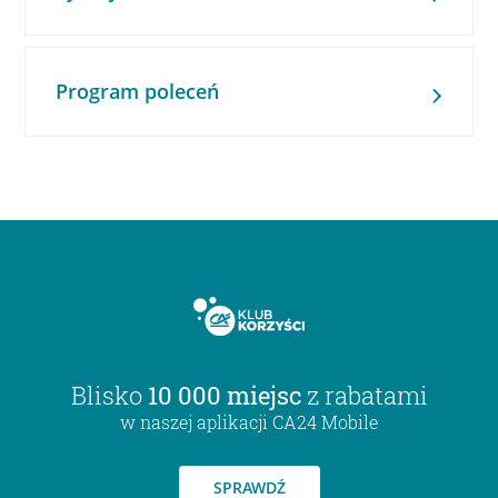
Program poleceń
Blisko
10 000 miejsc
z rabatami
w naszej aplikacji CA24 Mobile
SPRAWDŹ