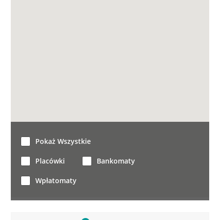
Pokaż Wszystkie
Placówki
Bankomaty
Wpłatomaty