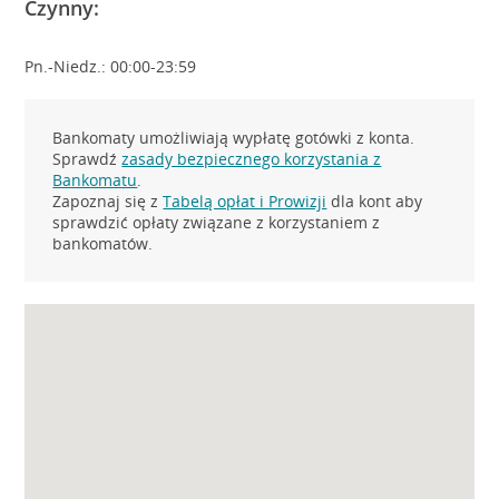
Czynny:
Pn.-Niedz.: 00:00-23:59
Bankomaty umożliwiają wypłatę gotówki z konta.
Sprawdź
zasady bezpiecznego korzystania z
Bankomatu
.
Zapoznaj się z
Tabelą opłat i Prowizji
dla kont aby
sprawdzić opłaty związane z korzystaniem z
bankomatów.