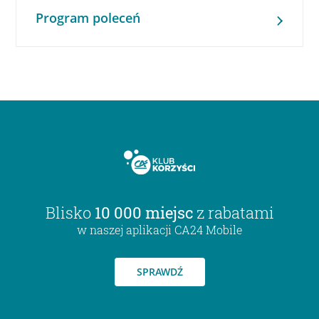
Program poleceń
Blisko
10 000 miejsc
z rabatami
w naszej aplikacji CA24 Mobile
SPRAWDŹ