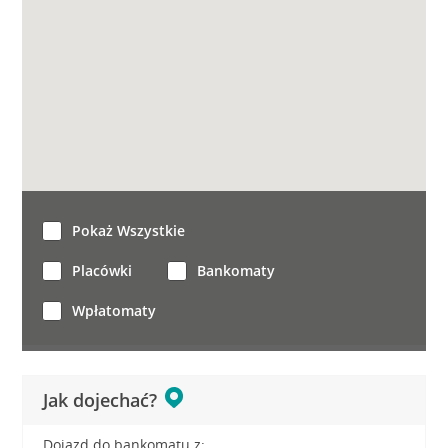
Pokaż Wszystkie
Placówki
Bankomaty
Wpłatomaty
Jak dojechać?
Dojazd do bankomatu z: