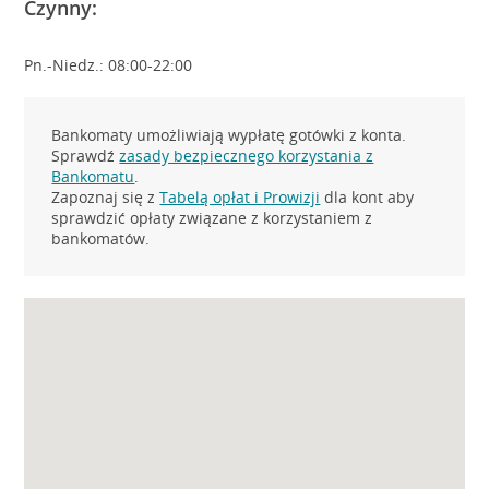
Czynny:
Pn.-Niedz.: 08:00-22:00
Bankomaty umożliwiają wypłatę gotówki z konta.
Sprawdź
zasady bezpiecznego korzystania z
Bankomatu
.
Zapoznaj się z
Tabelą opłat i Prowizji
dla kont aby
sprawdzić opłaty związane z korzystaniem z
bankomatów.