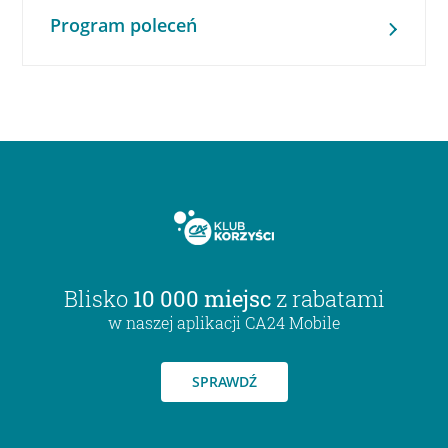
Program poleceń
Blisko
10 000 miejsc
z rabatami
w naszej aplikacji CA24 Mobile
SPRAWDŹ