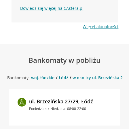
Dowiedz się więcej na CAsfera.pl
Więcej aktualności
Bankomaty w pobliżu
Bankomaty:
woj. łódzkie
Łódź
w okolicy ul. Brzezińska 27/2
ul. Brzezińska 27/29, Łódź
Poniedziałek-Niedziela: 08:00-22:00