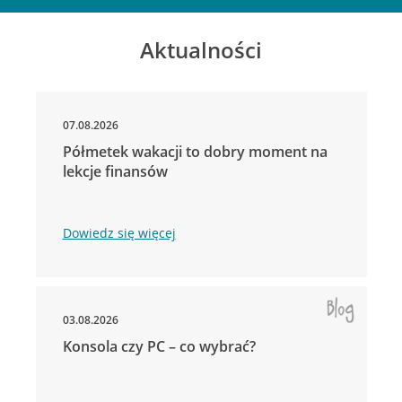
Aktualności
07.08.2026
Półmetek wakacji to dobry moment na
lekcje finansów
Dowiedz się więcej
03.08.2026
Konsola czy PC – co wybrać?