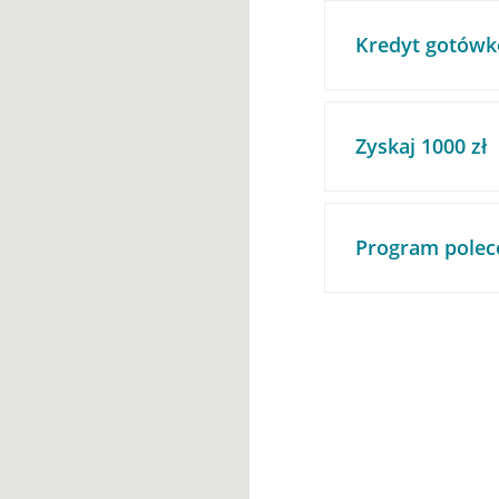
Kredyt gotówk
Zyskaj 1000 zł
Program polec