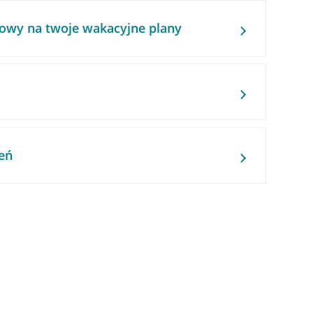
owy na twoje wakacyjne plany
eń