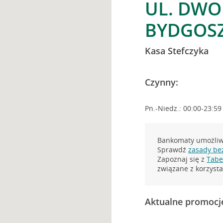
UL. DWO
BYDGOS
Kasa Stefczyka
Czynny:
Pn.-Niedz.: 00:00-23:59
Bankomaty umożliwi
Sprawdź
zasady be
Zapoznaj się z
Tabel
związane z korzys
Aktualne promocj