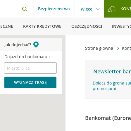
Bezpieczeństwo
KON
Więcej
TECZNE
KARTY KREDYTOWE
OSZCZĘDNOŚCI
INWESTYC
Jak dojechać?
Strona główna
Kont
Dojazd do bankomatu z:
Newsletter ban
WYZNACZ TRASĘ
Dołącz do grona su
promocjami
Bankomat (Eurone