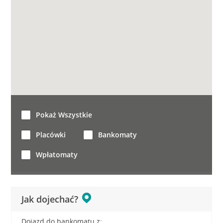
Pokaż Wszystkie
Placówki
Bankomaty
Wpłatomaty
Jak dojechać?
Dojazd do bankomatu z: