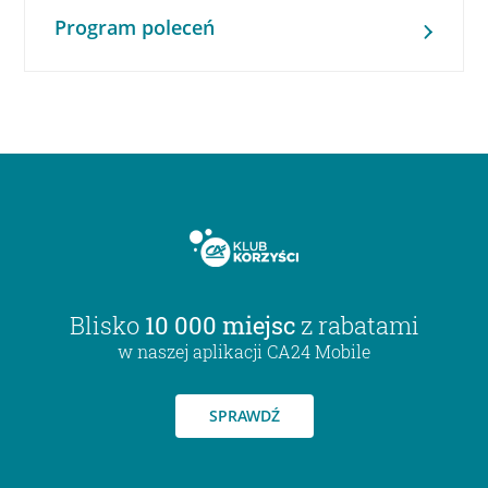
Program poleceń
Blisko
10 000 miejsc
z rabatami
w naszej aplikacji CA24 Mobile
SPRAWDŹ