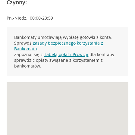
Czynny:
Pn.-Niedz.: 00:00-23:59
Bankomaty umożliwiają wypłatę gotówki z konta.
Sprawdź
zasady bezpiecznego korzystania z
Bankomatu
.
Zapoznaj się z
Tabelą opłat i Prowizji
dla kont aby
sprawdzić opłaty związane z korzystaniem z
bankomatów.