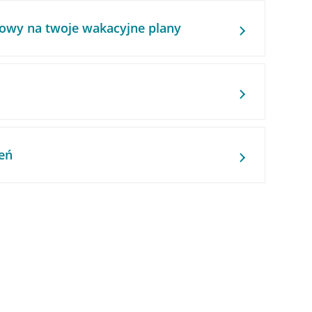
owy na twoje wakacyjne plany
eń