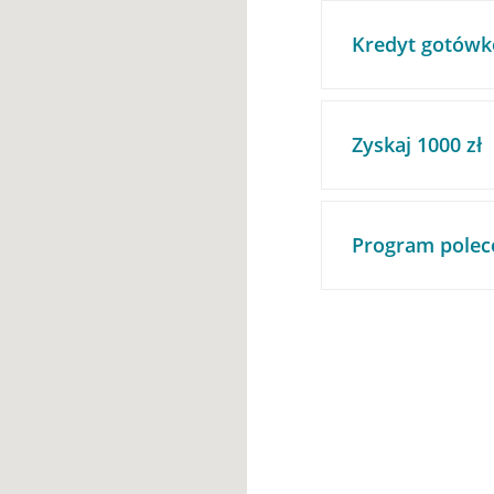
Kredyt gotówk
Zyskaj 1000 zł
Program polec