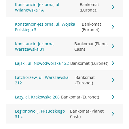
Konstancin-Jeziorna, ul.
Bankomat
Wilanowska 1A
(Euronet)
Konstancin-Jeziorna, ul. Wojska
Bankomat
Polskiego 3
(Euronet)
Konstancin-Jeziorna,
Bankomat (Planet
Warszawska 31
Cash)
Łajski, ul. Nowodworska 122
Bankomat (Euronet)
Latchorzew, ul. Warszawska
Bankomat
212
(Euronet)
Łazy, al. Krakowska 208
Bankomat (Euronet)
Legionowo, J. Piłsudskiego
Bankomat (Planet
31 c
Cash)