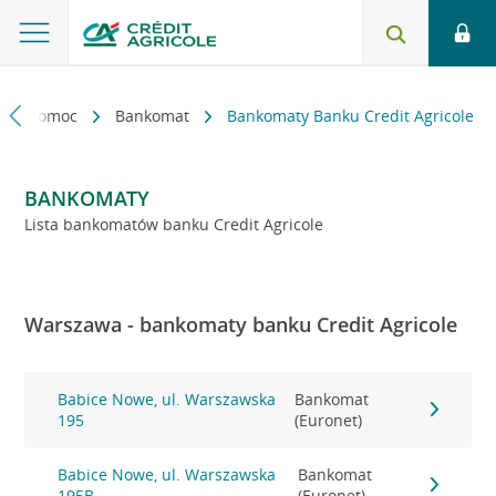
kt i pomoc
Bankomat
Bankomaty Banku Credit Agricole
BANKOMATY
Lista bankomatów banku Credit Agricole
Warszawa - bankomaty banku Credit Agricole
Babice Nowe, ul. Warszawska
Bankomat
195
(Euronet)
Babice Nowe, ul. Warszawska
Bankomat
195B
(Euronet)