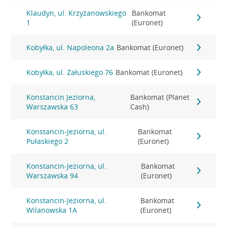
Klaudyn, ul. Krzyżanowskiego
Bankomat
1
(Euronet)
Kobyłka, ul. Napoleona 2a
Bankomat (Euronet)
Kobyłka, ul. Załuskiego 76
Bankomat (Euronet)
Konstancin Jeziorna,
Bankomat (Planet
Warszawska 63
Cash)
Konstancin-Jeziorna, ul.
Bankomat
Pułaskiego 2
(Euronet)
Konstancin-Jeziorna, ul.
Bankomat
Warszawska 94
(Euronet)
Konstancin-Jeziorna, ul.
Bankomat
Wilanowska 1A
(Euronet)