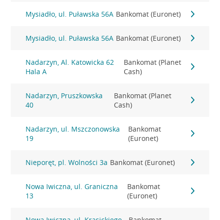
Mysiadło, ul. Puławska 56A
Bankomat (Euronet)
Mysiadło, ul. Puławska 56A
Bankomat (Euronet)
Nadarzyn, Al. Katowicka 62
Bankomat (Planet
Hala A
Cash)
Nadarzyn, Pruszkowska
Bankomat (Planet
40
Cash)
Nadarzyn, ul. Mszczonowska
Bankomat
19
(Euronet)
Nieporęt, pl. Wolności 3a
Bankomat (Euronet)
Nowa Iwiczna, ul. Graniczna
Bankomat
13
(Euronet)
Nowa Iwiczna, ul. Krasickiego
Bankomat