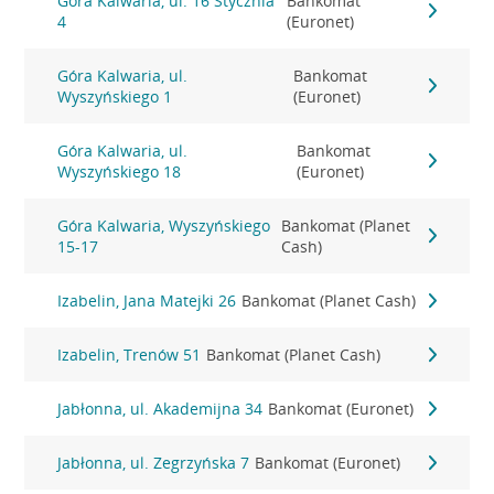
Góra Kalwaria, ul. 16 Stycznia
Bankomat
4
(Euronet)
Góra Kalwaria, ul.
Bankomat
Wyszyńskiego 1
(Euronet)
Góra Kalwaria, ul.
Bankomat
Wyszyńskiego 18
(Euronet)
Góra Kalwaria, Wyszyńskiego
Bankomat (Planet
15-17
Cash)
Izabelin, Jana Matejki 26
Bankomat (Planet Cash)
Izabelin, Trenów 51
Bankomat (Planet Cash)
Jabłonna, ul. Akademijna 34
Bankomat (Euronet)
Jabłonna, ul. Zegrzyńska 7
Bankomat (Euronet)