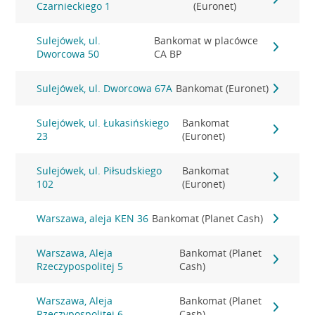
Czarnieckiego 1
(Euronet)
Sulejówek, ul.
Bankomat w placówce
Dworcowa 50
CA BP
Sulejówek, ul. Dworcowa 67A
Bankomat (Euronet)
Sulejówek, ul. Łukasińskiego
Bankomat
23
(Euronet)
Sulejówek, ul. Piłsudskiego
Bankomat
102
(Euronet)
Warszawa, aleja KEN 36
Bankomat (Planet Cash)
Warszawa, Aleja
Bankomat (Planet
Rzeczypospolitej 5
Cash)
Warszawa, Aleja
Bankomat (Planet
Rzeczypospolitej 6
Cash)