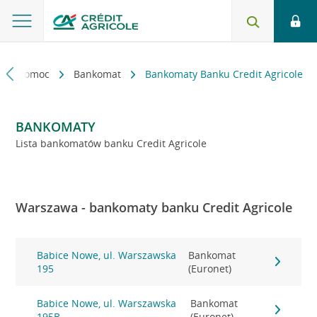
kt i pomoc
Bankomat
Bankomaty Banku Credit Agricole
BANKOMATY
Lista bankomatów banku Credit Agricole
Warszawa - bankomaty banku Credit Agricole
Babice Nowe, ul. Warszawska
Bankomat
195
(Euronet)
Babice Nowe, ul. Warszawska
Bankomat
195B
(Euronet)