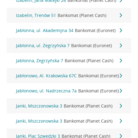
Izabelin, Jana Matejki 26
Bankomat (Planet Cash)
Izabelin, Trenów 51
Bankomat (Planet Cash)
Jabłonna, ul. Akademijna 34
Bankomat (Euronet)
Jabłonna, ul. Zegrzyńska 7
Bankomat (Euronet)
Jabłonna, Zegrzyńska 7
Bankomat (Planet Cash)
Jabłonowo, Al. Krakowska 67C
Bankomat (Euronet)
Jabłonowo, ul. Nadrzeczna 7a
Bankomat (Euronet)
Janki, Mszczonowska 3
Bankomat (Planet Cash)
Janki, Mszczonowska 3
Bankomat (Planet Cash)
Janki, Plac Szwedzki 3
Bankomat (Planet Cash)