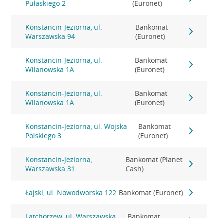
Pułaskiego 2
(Euronet)
Konstancin-Jeziorna, ul.
Bankomat
Warszawska 94
(Euronet)
Konstancin-Jeziorna, ul.
Bankomat
Wilanowska 1A
(Euronet)
Konstancin-Jeziorna, ul.
Bankomat
Wilanowska 1A
(Euronet)
Konstancin-Jeziorna, ul. Wojska
Bankomat
Polskiego 3
(Euronet)
Konstancin-Jeziorna,
Bankomat (Planet
Warszawska 31
Cash)
Łajski, ul. Nowodworska 122
Bankomat (Euronet)
Latchorzew, ul. Warszawska
Bankomat