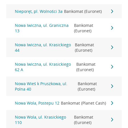
Nieporęt, pl. Wolności 3a
Bankomat (Euronet)
Nowa Iwiczna, ul. Graniczna
Bankomat
13
(Euronet)
Nowa Iwiczna, ul. Krasickiego
Bankomat
44
(Euronet)
Nowa Iwiczna, ul. Krasickiego
Bankomat
62 A
(Euronet)
Nowa Wieś k Pruszkowa, ul.
Bankomat
Polna 40
(Euronet)
Nowa Wola, Postepu 12
Bankomat (Planet Cash)
Nowa Wola, ul. Krasickiego
Bankomat
110
(Euronet)