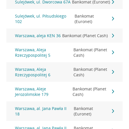
Sulejówek, ul. Dworcowa 67A
Bankomat (Euronet)
Sulejówek, ul. Piłsudskiego
Bankomat
102
(Euronet)
Warszawa, aleja KEN 36
Bankomat (Planet Cash)
Warszawa, Aleja
Bankomat (Planet
Rzeczypospolitej 5
Cash)
Warszawa, Aleja
Bankomat (Planet
Rzeczypospolitej 6
Cash)
Warszawa, Aleje
Bankomat (Planet
Jerozolimskie 179
Cash)
Warszawa, al. Jana Pawła II
Bankomat
18
(Euronet)
Warszawa, al. Jana Pawła II
Bankomat