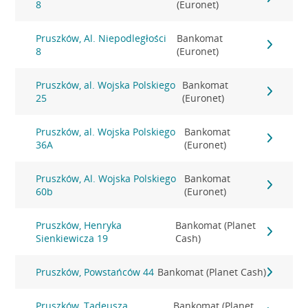
8
(Euronet)
Pruszków, Al. Niepodległości
Bankomat
8
(Euronet)
Pruszków, al. Wojska Polskiego
Bankomat
25
(Euronet)
Pruszków, al. Wojska Polskiego
Bankomat
36A
(Euronet)
Pruszków, Al. Wojska Polskiego
Bankomat
60b
(Euronet)
Pruszków, Henryka
Bankomat (Planet
Sienkiewicza 19
Cash)
Pruszków, Powstańców 44
Bankomat (Planet Cash)
Pruszków, Tadeusza
Bankomat (Planet