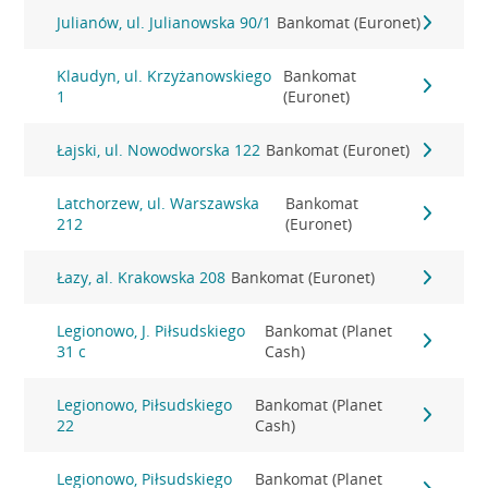
Julianów, ul. Julianowska 90/1
Bankomat (Euronet)
Klaudyn, ul. Krzyżanowskiego
Bankomat
1
(Euronet)
Łajski, ul. Nowodworska 122
Bankomat (Euronet)
Latchorzew, ul. Warszawska
Bankomat
212
(Euronet)
Łazy, al. Krakowska 208
Bankomat (Euronet)
Legionowo, J. Piłsudskiego
Bankomat (Planet
31 c
Cash)
Legionowo, Piłsudskiego
Bankomat (Planet
22
Cash)
Legionowo, Piłsudskiego
Bankomat (Planet