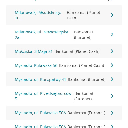
Milanówek, Piłsudskiego
Bankomat (Planet
16
Cash)
Milanówek, ul. Nowowiejska
Bankomat
2a
(Euronet)
Mościska, 3 Maja 81
Bankomat (Planet Cash)
Mysiadło, Puławska 56
Bankomat (Planet Cash)
Mysiadło, ul. Kuropatwy 41
Bankomat (Euronet)
Mysiadło, ul. Przedsiębiorców
Bankomat
5
(Euronet)
Mysiadło, ul. Puławska 56A
Bankomat (Euronet)
Mysiadło, ul. Puławska 56A
Bankomat (Euronet)