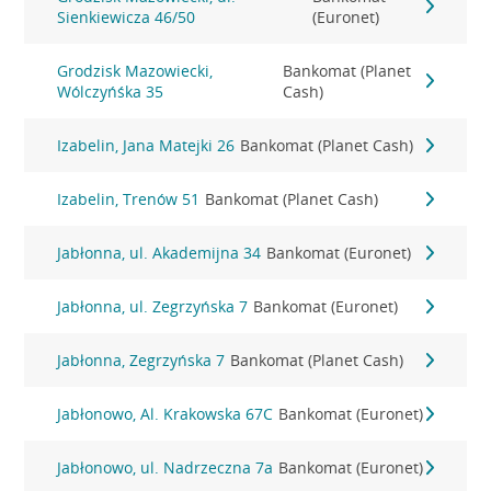
Sienkiewicza 46/50
(Euronet)
Grodzisk Mazowiecki,
Bankomat (Planet
Wólczyńśka 35
Cash)
Izabelin, Jana Matejki 26
Bankomat (Planet Cash)
Izabelin, Trenów 51
Bankomat (Planet Cash)
Jabłonna, ul. Akademijna 34
Bankomat (Euronet)
Jabłonna, ul. Zegrzyńska 7
Bankomat (Euronet)
Jabłonna, Zegrzyńska 7
Bankomat (Planet Cash)
Jabłonowo, Al. Krakowska 67C
Bankomat (Euronet)
Jabłonowo, ul. Nadrzeczna 7a
Bankomat (Euronet)