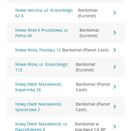
Nowa Iwiczna, ul. Krasickiego
Bankomat
62 A
(Euronet)
Nowa Wieś k Pruszkowa, ul.
Bankomat
Polna 40
(Euronet)
Nowa Wola, Postepu 12
Bankomat (Planet Cash)
Nowa Wola, ul. Krasickiego
Bankomat
110
(Euronet)
Nowy Dwór Mazowiecki,
Bankomat (Planet
Kopernika 26
Cash)
Nowy Dwór Mazowiecki,
Bankomat (Planet
Spacerowa 2
Cash)
Nowy Dwór Mazowiecki, ul.
Bankomat w
Daszyńskiego 4
placówce CA BP