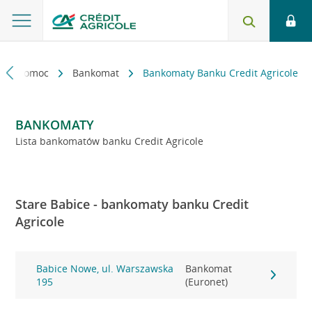
kt i pomoc
Bankomat
Bankomaty Banku Credit Agricole
BANKOMATY
Lista bankomatów banku Credit Agricole
Stare Babice - bankomaty banku Credit
Agricole
Babice Nowe, ul. Warszawska
Bankomat
195
(Euronet)