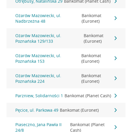
Otrębusy, Natalińska 29
Bankomat (Planet Cash)
Ożarów Mazowiecki, ul.
Bankomat
Nadbrzeżna 48
(Euronet)
Ożarów Mazowiecki, ul.
Bankomat
Poznańska 129/133
(Euronet)
Ożarów Mazowiecki, ul.
Bankomat
Poznańska 153
(Euronet)
Ożarów Mazowiecki, ul.
Bankomat
Poznańska 224
(Euronet)
Parzniew, Solidarności 1
Bankomat (Planet Cash)
Pęcice, ul. Parkowa 49
Bankomat (Euronet)
Piaseczno, Jana Pawła II
Bankomat (Planet
24/8
Cash)