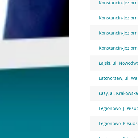
Konstancin-Jeziorn
Konstancin-Jeziorn
Konstancin-Jeziorn
Konstancin-Jezior
Łajski, ul. Nowodw
Latchorzew, ul. W
Łazy, al. Krakowsk
Legionowo, J. Piłsu
Legionowo, Piłsuds