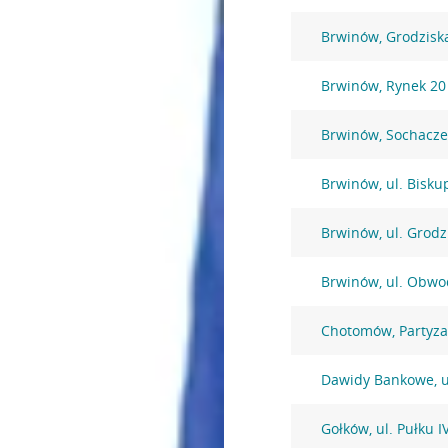
Brwinów, Grodzisk
Brwinów, Rynek 20
Brwinów, Sochacz
Brwinów, ul. Bisku
Brwinów, ul. Grodz
Brwinów, ul. Obwo
Chotomów, Partyz
Dawidy Bankowe, u
Gołków, ul. Pułku 