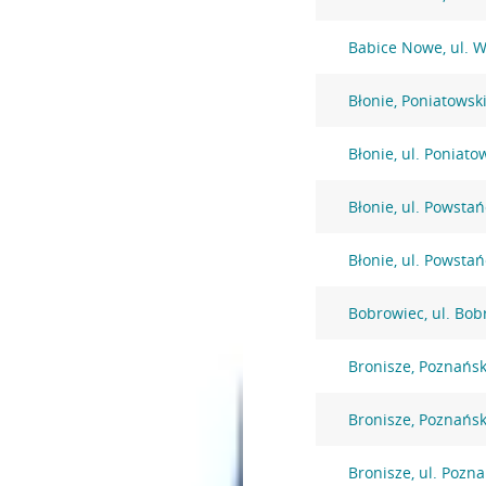
Babice Nowe, ul. 
Błonie, Poniatowsk
Błonie, ul. Poniato
Błonie, ul. Powsta
Błonie, ul. Powsta
Bobrowiec, ul. Bob
Bronisze, Poznańs
Bronisze, Poznańs
Bronisze, ul. Pozn