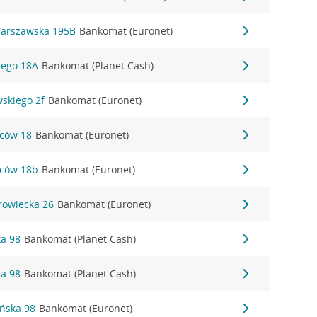
Warszawska 195B
Bankomat (Euronet)
iego 18A
Bankomat (Planet Cash)
wskiego 2f
Bankomat (Euronet)
ńców 18
Bankomat (Euronet)
ńców 18b
Bankomat (Euronet)
rowiecka 26
Bankomat (Euronet)
ka 98
Bankomat (Planet Cash)
ka 98
Bankomat (Planet Cash)
ańska 98
Bankomat (Euronet)