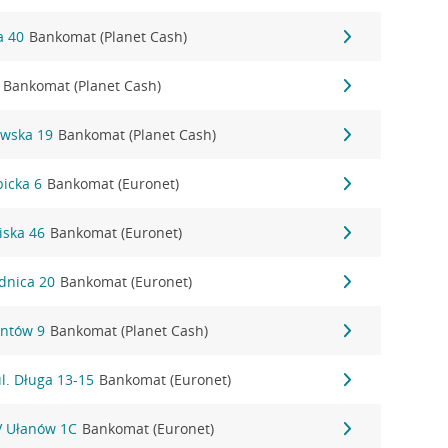
a 40
Bankomat (Planet Cash)
Bankomat (Planet Cash)
ewska 19
Bankomat (Planet Cash)
picka 6
Bankomat (Euronet)
iska 46
Bankomat (Euronet)
dnica 20
Bankomat (Euronet)
antów 9
Bankomat (Planet Cash)
l. Długa 13-15
Bankomat (Euronet)
IV Ułanów 1C
Bankomat (Euronet)