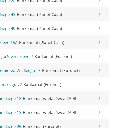
kiego 22
Bankomat (Planet Cash)
kiego 43
Bankomat (Planet Cash)
kiego 49
Bankomat (Planet Cash)
kiego 15A
Bankomat (Planet Cash)
zego Siwińskiego 2
Bankomat (Euronet)
iemierza Wielkiego 16
Bankomat (Euronet)
sińskiego 72
Bankomat (Euronet)
sudskiego 13
Bankomat w placówce CA BP
sudskiego 13
Bankomat w placówce CA BP
sudskiego 25
Bankomat (Euronet)