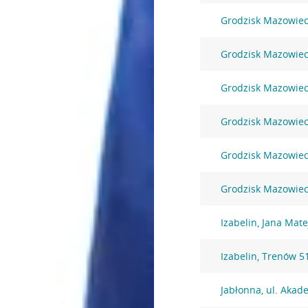
Grodzisk Mazowiec
Grodzisk Mazowiec
Grodzisk Mazowieck
Grodzisk Mazowieck
Grodzisk Mazowiec
Grodzisk Mazowieck
Izabelin, Jana Mate
Izabelin, Trenów 5
Jabłonna, ul. Akad