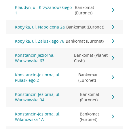
Klaudyn, ul. Krzyżanowskiego
Bankomat
1
(Euronet)
Kobyłka, ul. Napoleona 2a
Bankomat (Euronet)
Kobyłka, ul. Załuskiego 76
Bankomat (Euronet)
Konstancin Jeziorna,
Bankomat (Planet
Warszawska 63
Cash)
Konstancin-Jeziorna, ul.
Bankomat
Pułaskiego 2
(Euronet)
Konstancin-Jeziorna, ul.
Bankomat
Warszawska 94
(Euronet)
Konstancin-Jeziorna, ul.
Bankomat
Wilanowska 1A
(Euronet)