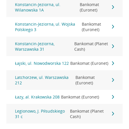
Konstancin-Jeziorna, ul.
Bankomat
Wilanowska 1A
(Euronet)
Konstancin-Jeziorna, ul. Wojska
Bankomat
Polskiego 3
(Euronet)
Konstancin-Jeziorna,
Bankomat (Planet
Warszawska 31
Cash)
Łajski, ul. Nowodworska 122
Bankomat (Euronet)
Latchorzew, ul. Warszawska
Bankomat
212
(Euronet)
Łazy, al. Krakowska 208
Bankomat (Euronet)
Legionowo, J. Piłsudskiego
Bankomat (Planet
31 c
Cash)