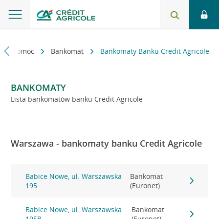
kt i pomoc
Bankomat
Bankomaty Banku Credit Agricole
BANKOMATY
Lista bankomatów banku Credit Agricole
Warszawa - bankomaty banku Credit Agricole
Babice Nowe, ul. Warszawska
Bankomat
195
(Euronet)
Babice Nowe, ul. Warszawska
Bankomat
195B
(Euronet)