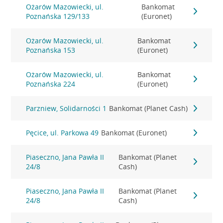
Ożarów Mazowiecki, ul.
Bankomat
Poznańska 129/133
(Euronet)
Ożarów Mazowiecki, ul.
Bankomat
Poznańska 153
(Euronet)
Ożarów Mazowiecki, ul.
Bankomat
Poznańska 224
(Euronet)
Parzniew, Solidarności 1
Bankomat (Planet Cash)
Pęcice, ul. Parkowa 49
Bankomat (Euronet)
Piaseczno, Jana Pawła II
Bankomat (Planet
24/8
Cash)
Piaseczno, Jana Pawła II
Bankomat (Planet
24/8
Cash)