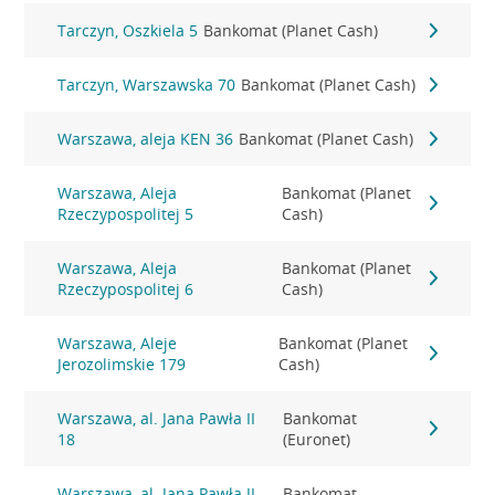
Tarczyn, Oszkiela 5
Bankomat (Planet Cash)
Tarczyn, Warszawska 70
Bankomat (Planet Cash)
Warszawa, aleja KEN 36
Bankomat (Planet Cash)
Warszawa, Aleja
Bankomat (Planet
Rzeczypospolitej 5
Cash)
Warszawa, Aleja
Bankomat (Planet
Rzeczypospolitej 6
Cash)
Warszawa, Aleje
Bankomat (Planet
Jerozolimskie 179
Cash)
Warszawa, al. Jana Pawła II
Bankomat
18
(Euronet)
Warszawa, al. Jana Pawła II
Bankomat