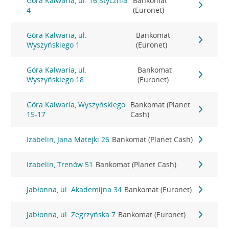
Góra Kalwaria, ul. 16 Stycznia
Bankomat
4
(Euronet)
Góra Kalwaria, ul.
Bankomat
Wyszyńskiego 1
(Euronet)
Góra Kalwaria, ul.
Bankomat
Wyszyńskiego 18
(Euronet)
Góra Kalwaria, Wyszyńskiego
Bankomat (Planet
15-17
Cash)
Izabelin, Jana Matejki 26
Bankomat (Planet Cash)
Izabelin, Trenów 51
Bankomat (Planet Cash)
Jabłonna, ul. Akademijna 34
Bankomat (Euronet)
Jabłonna, ul. Zegrzyńska 7
Bankomat (Euronet)