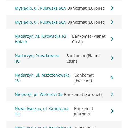
Mysiadło, ul. Puławska 56A
Bankomat (Euronet)
Mysiadło, ul. Puławska 56A
Bankomat (Euronet)
Nadarzyn, Al. Katowicka 62
Bankomat (Planet
Hala A
Cash)
Nadarzyn, Pruszkowska
Bankomat (Planet
40
Cash)
Nadarzyn, ul. Mszczonowska
Bankomat
19
(Euronet)
Nieporęt, pl. Wolności 3a
Bankomat (Euronet)
Nowa Iwiczna, ul. Graniczna
Bankomat
13
(Euronet)
Nowa Iwiczna, ul. Krasickiego
Bankomat