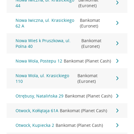
44
(Euronet)
Nowa Iwiczna, ul. Krasickiego
Bankomat
62 A
(Euronet)
Nowa Wieś k Pruszkowa, ul.
Bankomat
Polna 40
(Euronet)
Nowa Wola, Postepu 12
Bankomat (Planet Cash)
Nowa Wola, ul. Krasickiego
Bankomat
110
(Euronet)
Otrębusy, Natalińska 29
Bankomat (Planet Cash)
Otwock, Kołłątaja 61A
Bankomat (Planet Cash)
Otwock, Kupiecka 2
Bankomat (Planet Cash)