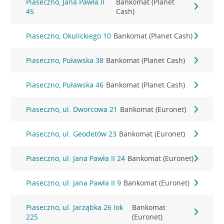
Piaseczno, Jana Pawła II
Bankomat (Planet
45
Cash)
Piaseczno, Okulickiego 10
Bankomat (Planet Cash)
Piaseczno, Puławska 38
Bankomat (Planet Cash)
Piaseczno, Puławska 46
Bankomat (Planet Cash)
Piaseczno, ul. Dworcowa 21
Bankomat (Euronet)
Piaseczno, ul. Geodetów 23
Bankomat (Euronet)
Piaseczno, ul. Jana Pawła II 24
Bankomat (Euronet)
Piaseczno, ul. Jana Pawła II 9
Bankomat (Euronet)
Piaseczno, ul. Jarząbka 26 lok
Bankomat
225
(Euronet)