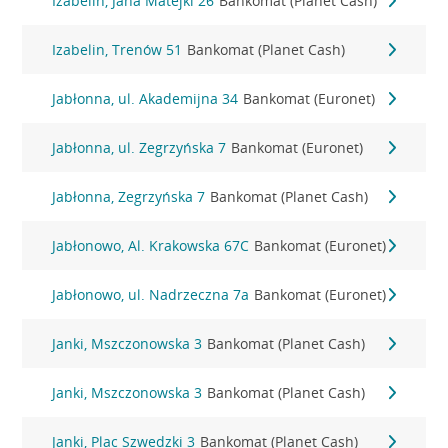
Izabelin, Jana Matejki 26
Bankomat (Planet Cash)
Izabelin, Trenów 51
Bankomat (Planet Cash)
Jabłonna, ul. Akademijna 34
Bankomat (Euronet)
Jabłonna, ul. Zegrzyńska 7
Bankomat (Euronet)
Jabłonna, Zegrzyńska 7
Bankomat (Planet Cash)
Jabłonowo, Al. Krakowska 67C
Bankomat (Euronet)
Jabłonowo, ul. Nadrzeczna 7a
Bankomat (Euronet)
Janki, Mszczonowska 3
Bankomat (Planet Cash)
Janki, Mszczonowska 3
Bankomat (Planet Cash)
Janki, Plac Szwedzki 3
Bankomat (Planet Cash)