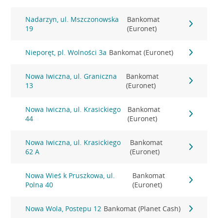
Nadarzyn, ul. Mszczonowska
Bankomat
19
(Euronet)
Nieporęt, pl. Wolności 3a
Bankomat (Euronet)
Nowa Iwiczna, ul. Graniczna
Bankomat
13
(Euronet)
Nowa Iwiczna, ul. Krasickiego
Bankomat
44
(Euronet)
Nowa Iwiczna, ul. Krasickiego
Bankomat
62 A
(Euronet)
Nowa Wieś k Pruszkowa, ul.
Bankomat
Polna 40
(Euronet)
Nowa Wola, Postepu 12
Bankomat (Planet Cash)