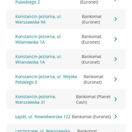
Pułaskiego 2
(Euronet)
Konstancin-Jeziorna, ul.
Bankomat
Warszawska 94
(Euronet)
Konstancin-Jeziorna, ul.
Bankomat
Wilanowska 1A
(Euronet)
Konstancin-Jeziorna, ul.
Bankomat
Wilanowska 1A
(Euronet)
Konstancin-Jeziorna, ul. Wojska
Bankomat
Polskiego 3
(Euronet)
Konstancin-Jeziorna,
Bankomat (Planet
Warszawska 31
Cash)
Łajski, ul. Nowodworska 122
Bankomat (Euronet)
Latchorzew, ul. Warszawska
Bankomat