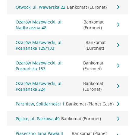
Otwock, ul. Wawerska 22
Bankomat (Euronet)
Ożarów Mazowiecki, ul.
Bankomat
Nadbrzeżna 48
(Euronet)
Ożarów Mazowiecki, ul.
Bankomat
Poznańska 129/133
(Euronet)
Ożarów Mazowiecki, ul.
Bankomat
Poznańska 153
(Euronet)
Ożarów Mazowiecki, ul.
Bankomat
Poznańska 224
(Euronet)
Parzniew, Solidarności 1
Bankomat (Planet Cash)
Pęcice, ul. Parkowa 49
Bankomat (Euronet)
Piaseczno, Jana Pawła II
Bankomat (Planet